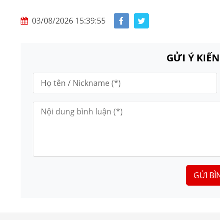
03/08/2026 15:39:55
GỬI Ý KIẾ
GỬI BÌ