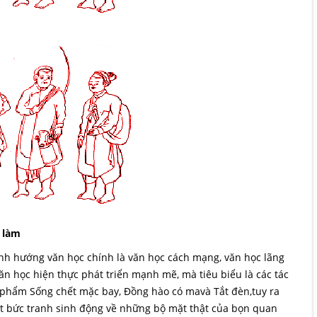
 làm
nh hướng văn học chính là văn học cách mạng, văn học lãng
ăn học hiện thực phát triển mạnh mẽ, mà tiêu biểu là các tác
 phẩm Sống chết mặc bay, Đồng hào có mavà Tắt đèn,tuy ra
t bức tranh sinh động về những bộ mặt thật của bọn quan