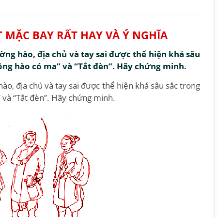
 MẶC BAY RẤT HAY VÀ Ý NGHĨA
ờng hào, địa chủ và tay sai được thể hiện khá sâu
ồng hào có ma” và “Tắt đèn”. Hãy chứng minh.
ào, địa chủ và tay sai được thể hiện khá sâu sắc trong
 và “Tắt đèn”. Hãy chứng minh.