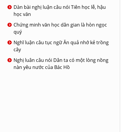
Dàn bài nghị luận câu nói Tiên học lễ, hậu
học văn
Chứng minh văn học dân gian là hòn ngọc
quý
Nghĩ luận câu tục ngữ Ăn quả nhớ kẻ trồng
cây
Nghị luân câu nói Dân ta có một lòng nồng
nàn yêu nước của Bác Hồ