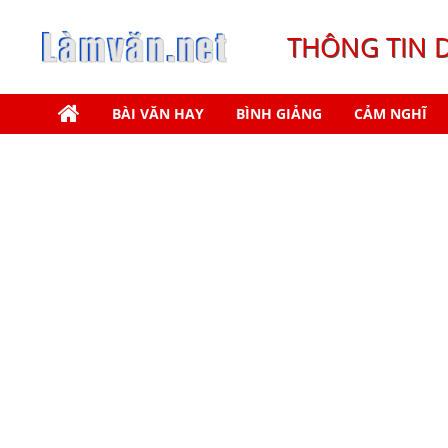
THÔNG TIN 
BÀI VĂN HAY
BÌNH GIẢNG
CẢM NGHĨ