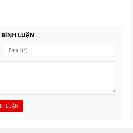
N BÌNH LUẬN
NH LUẬN