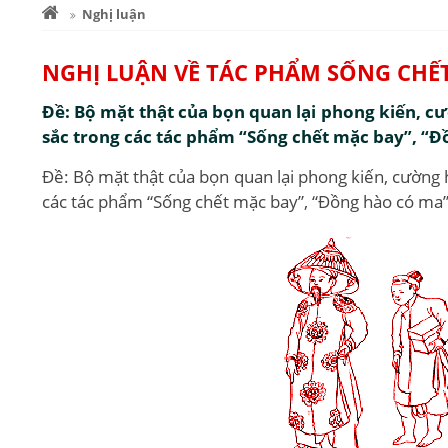
Nghị luận
NGHỊ LUẬN VỀ TÁC PHẨM SỐNG CHẾT
Đề: Bộ mặt thật của bọn quan lại phong kiến, cư
sắc trong các tác phẩm “Sống chết mặc bay”, “Đ
Đề: Bộ mặt thật của bọn quan lại phong kiến, cường h
các tác phẩm “Sống chết mặc bay”, “Đồng hào có ma”