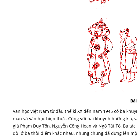
Bài
Văn học Việt Nam từ đầu thế kỉ XX đến năm 1945 có ba khuy
mạn và văn học hiện thực. Cùng với hai khuynh hướng kia, v
giả Phạm Duy Tốn, Nguyễn Công Hoan và Ngô Tất Tố. Ba tác
đời ở ba thời điểm khác nhau, nhưng chúng đã dựng lên mộ