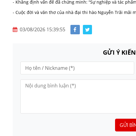
- Khẳng định vấn để đã chứng minh: “Sự nghiệp và tác phẩm 
- Cuộc đời và văn thơ của nhà đại thi hào Nguyễn Trãi mãi 
03/08/2026 15:39:55
GỬI Ý KIẾ
GỬI BÌ