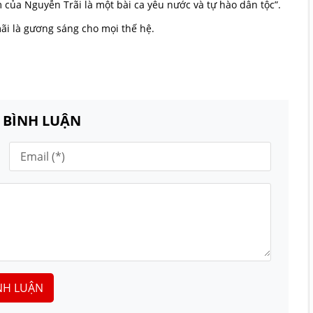
của Nguyễn Trãi là một bài ca yêu nước và tự hào dân tộc”.
mãi là gương sáng cho mọi thế hệ.
N BÌNH LUẬN
NH LUẬN