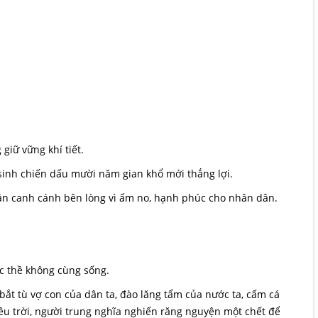
iữ vững khí tiết.
inh chiến dấu mười năm gian khổ mới thắng lợi.
ân canh cánh bên lòng vì ấm no, hạnh phúc cho nhân dân.
c thề không cùng sống.
 bắt tù vợ con của dân ta, đào lăng tẩm của nước ta, cấm cá
êu trời, người trung nghĩa nghiến răng nguyện một chết để