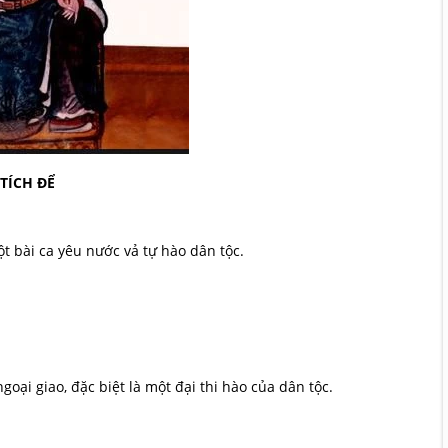
TÍCH ĐỂ
 bài ca yêu nước vả tự hào dân tộc.
oại giao, đặc biệt là một đại thi hào của dân tộc.