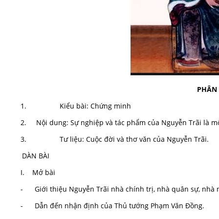
PHÂN 
1. Kiểu bài: Chứng minh
2. Nội dung: Sự nghiệp và tác phẩm của Nguyễn Trãi là một
3. Tư liệu: Cuộc đời và thơ văn của Nguyễn Trãi.
DÀN BÀI
I. Mở bài
- Giới thiệu Nguyễn Trãi nhà chính trị, nhà quân sự, nhà ng
- Dẫn đến nhận định của Thủ tướng Phạm Văn Đồng.