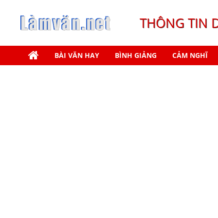
THÔNG TIN 
BÀI VĂN HAY
BÌNH GIẢNG
CẢM NGHĨ