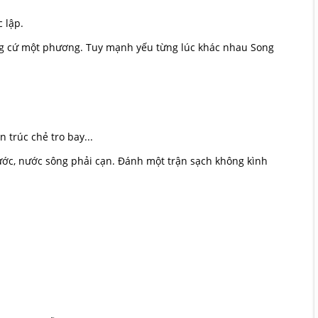
c lập.
g cứ một phương. Tuy mạnh yếu từng lúc khác nhau Song
 trúc chẻ tro bay...
ước, nước sông phải cạn. Đánh một trận sạch không kình