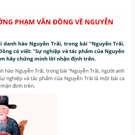
ỚNG PHẠM VĂN ĐỒNG VỀ NGUYỄN
 danh hào Nguyễn Trãi, trong bài “Nguyễn Trãi,
ồng có viết: "Sự nghiệp và tác phẩm của Nguyễn
 Em hãy chứng minh lời nhận định trên.
 hào Nguyễn Trãi, trong bài “Nguyễn Trãi, người anh
Sự nghiệp và tác phẩm của Nguyễn Trãi là một bài ca
nhận định trên.