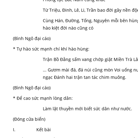
Từ Triệu, Đinh, Lê, Li, Trần bao đời gây nền độ
Cùng Hán, Đường, Tống, Nguyên mỗi bên hùn
hào kiệt đời nào cũng có
(Bình Ngô đại cáo)
* Tự hào sức mạnh chí khí hào hùng:
Trận Bồ Đằng sấm vang chớp giật Miền Trà Lân
... Gươm mài đá, đá núi cũng mòn Voi uống n
ngạc Đánh hai trận tan tác chim muông.
(Bình Ngô đại cáo)
* Để cao sức mạnh lòng dân:
Làm lật thuyền mới biết sức dân như nước.
(Đóng cửa biển)
I. Kết bài