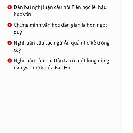
Dàn bài nghị luận câu nói Tiên học lễ, hậu
học văn
Chứng minh văn học dân gian là hòn ngọc
quý
Nghĩ luận câu tục ngữ Ăn quả nhớ kẻ trồng
cây
Nghị luân câu nói Dân ta có một lòng nồng
nàn yêu nước của Bác Hồ