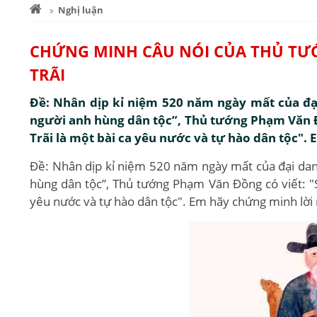
Nghị luận
CHỨNG MINH CÂU NÓI CỦA THỦ TƯ
TRÃI
Đề: Nhân dịp kỉ niệm 520 năm ngày mất của đại
người anh hùng dân tộc”, Thủ tướng Phạm Văn Đ
Trãi là một bài ca yêu nước và tự hào dân tộc".
Đề: Nhân dịp kỉ niệm 520 năm ngày mất của đại danh
hùng dân tộc”, Thủ tướng Phạm Văn Đồng có viết: "
yêu nước và tự hào dân tộc". Em hãy chứng minh lời 