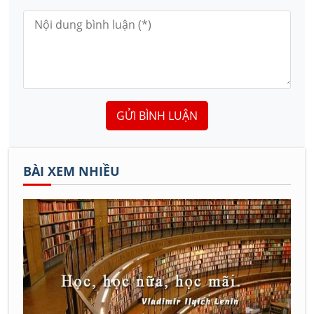
GỬI BÌNH LUẬN
BÀI XEM NHIỀU