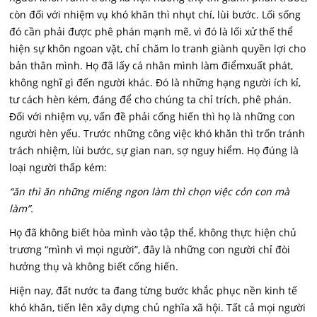
còn đối với nhiệm vụ khó khăn thì nhụt chí, lùi bước. Lối sống
đó cần phải được phê phán mạnh mẽ, vì đó là lối xử thế thể
hiện sự khôn ngoan vặt, chỉ chăm lo tranh giành quyền lợi cho
bản thân mình. Họ đã lấy cá nhân mình làm điểmxuất phát,
không nghĩ gì đến người khác. Đó là những hạng người ích kỉ,
tư cách hèn kém, đáng để cho chúng ta chỉ trích, phê phán.
Đối với nhiệm vụ, vấn đề phải cống hiến thì họ là những con
người hèn yếu. Trước những công việc khó khăn thì trốn tránh
trách nhiệm, lùi bước, sự gian nan, sợ nguy hiểm. Họ đúng là
loại người thấp kém:
“ăn thì ăn những miếng ngon làm thì chọn việc cỏn con mà
làm”.
Họ đã không biết hòa mình vào tập thể, không thực hiện chủ
trương “mình vì mọi người”, đây là những con người chỉ đòi
hưởng thụ và không biết cống hiến.
Hiện nay, đất nước ta đang từng bước khắc phục nền kinh tế
khó khăn, tiến lên xây dựng chủ nghĩa xã hội. Tất cả mọi người