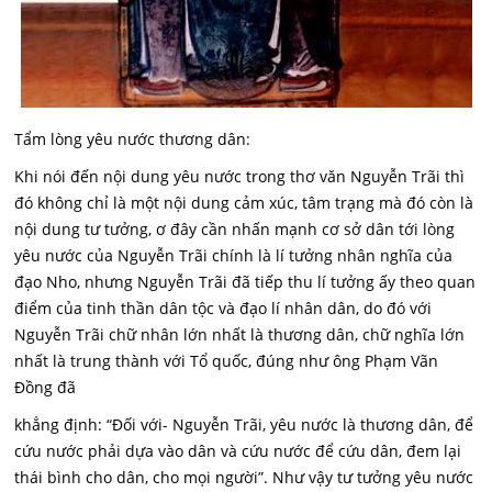
Tẩm lòng yêu nước thương dân:
Khi nói đến nội dung yêu nước trong thơ văn Nguyễn Trãi thì
đó không chỉ là một nội dung cảm xúc, tâm trạng mà đó còn là
nội dung tư tưởng, ơ đây cần nhấn mạnh cơ sở dân tới lòng
yêu nước của Nguyễn Trãi chính là lí tưởng nhân nghĩa của
đạo Nho, nhưng Nguyễn Trãi đã tiếp thu lí tưởng ấy theo quan
điểm của tinh thần dân tộc và đạo lí nhân dân, do đó với
Nguyễn Trãi chữ nhân lớn nhất là thương dân, chữ nghĩa lớn
nhất là trung thành với Tổ quốc, đúng như ông Phạm Vãn
Đồng đã
khẳng định: “Đối với- Nguyễn Trãi, yêu nước là thương dân, để
cứu nước phải dựa vào dân và cứu nước để cứu dân, đem lại
thái bình cho dân, cho mọi người”. Như vậy tư tưởng yêu nước