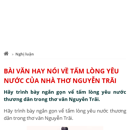
Nghị luận
BÀI VĂN HAY NÓI VỀ TẤM LÒNG YÊU
NƯỚC CỦA NHÀ THƠ NGUYỄN TRÃI
Hãy trình bày ngắn gọn vể tấm lòng yêu nước
thương dân trong thơ văn Nguyễn Trãi.
Hãy trình bày ngắn gọn vể tấm lòng yêu nước thương
dân trong thơ văn Nguyễn Trãi.