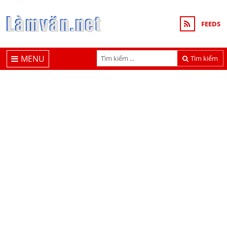
FEEDS
MENU
Tìm kiếm