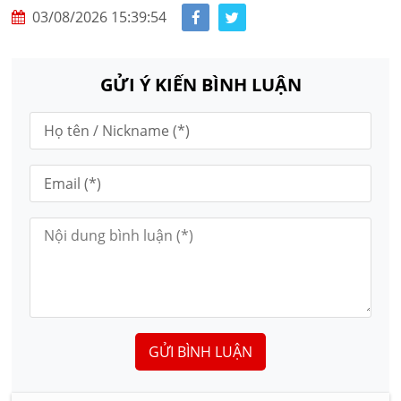
03/08/2026 15:39:54
GỬI Ý KIẾN BÌNH LUẬN
GỬI BÌNH LUẬN