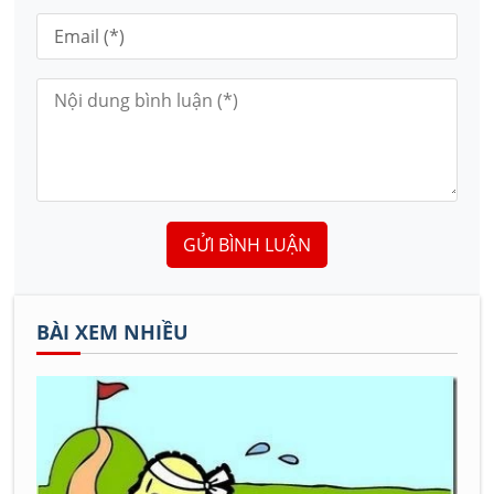
GỬI BÌNH LUẬN
BÀI XEM NHIỀU