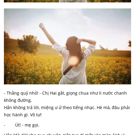
- Thằng quỷ nhỏ! - Chị Hai gắt, giọng chua như li nước chanh
không đường.
Hắn không trả lời, miệng ư ử theo tiếng nhạc. Hè mà, đâu phải
học hành gì. Vô tư!
- Út! - mẹ gọi.