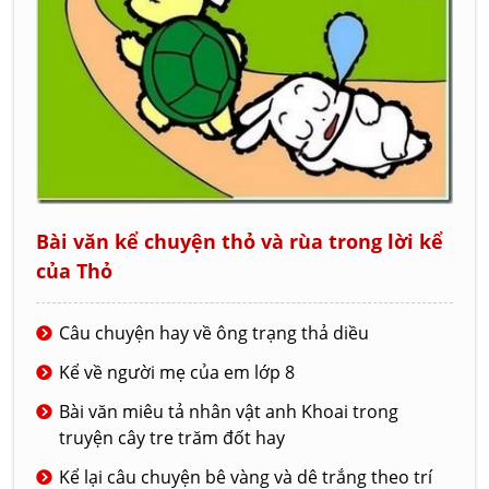
Bài văn kể chuyện thỏ và rùa trong lời kể
của Thỏ
Câu chuyện hay về ông trạng thả diều
Kể về người mẹ của em lớp 8
Bài văn miêu tả nhân vật anh Khoai trong
truyện cây tre trăm đốt hay
Kể lại câu chuyện bê vàng và dê trắng theo trí