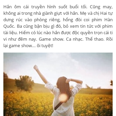
Hắn ôm cái truyền hình suốt buổi tối. Cũng may,
không ai trong nhà giành giựt với hắn. Mẹ và chị Hai tự
dưng rúc vào phòng riêng, hổng đòi coi phim Hàn
Quốc. Ba cũng bận bịu gì đó, bỏ xem tin tức với phim
tài liệu. Hiếm có lúc nào hắn được độc quyền trọn cái ti
vi như đêm nay. Game show. Ca nhạc. Thể thao. Rồi
lại game show... ôi tuyệt!