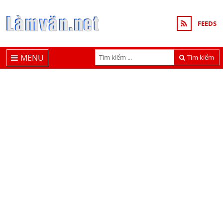
FEEDS
MENU
Tìm kiếm