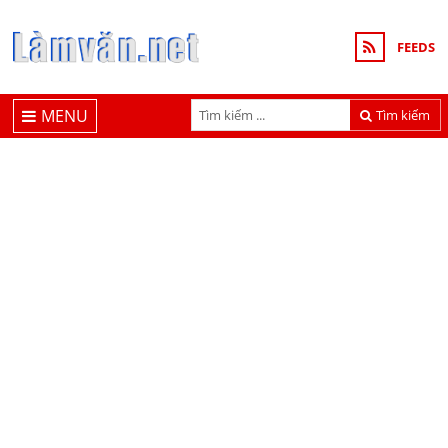
FEEDS
MENU
Tìm kiếm