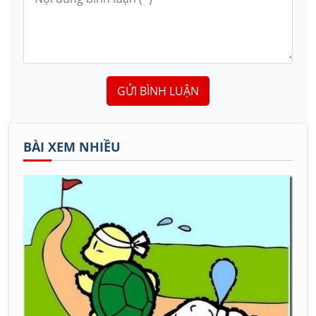
GỬI BÌNH LUẬN
BÀI XEM NHIỀU