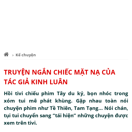
Kể chuyện
TRUYỆN NGẮN CHIẾC MẶT NẠ CỦA
TÁC GIẢ KINH LUÂN
Hồi tivi chiếu phim Tây du ký, bọn nhóc trong
xóm tui mê phát khùng. Gặp nhau toàn nói
chuyện phim như Tề Thiên, Tam Tạng... Nói chán,
tụi tui chuyển sang “tái hiện” những chuyện được
xem trên tivi.