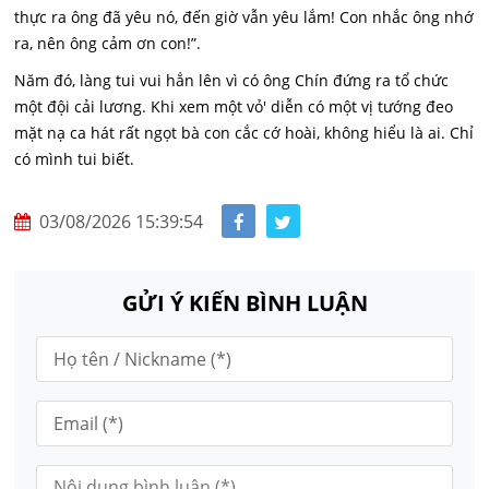
thực ra ông đã yêu nó, đến giờ vẫn yêu lắm! Con nhắc ông nhớ
ra, nên ông cảm ơn con!”.
Năm đó, làng tui vui hẳn lên vì có ông Chín đứng ra tổ chức
một đội cải lương. Khi xem một vỏ' diễn có một vị tướng đeo
mặt nạ ca hát rất ngọt bà con cắc cớ hoài, không hiểu là ai. Chỉ
có mình tui biết.
03/08/2026 15:39:54
GỬI Ý KIẾN BÌNH LUẬN