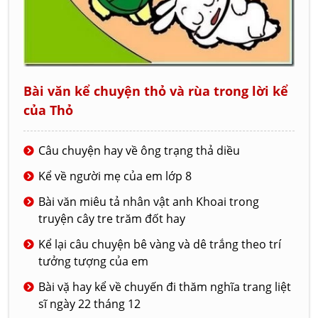
Bài văn kể chuyện thỏ và rùa trong lời kể
của Thỏ
Câu chuyện hay về ông trạng thả diều
Kể về người mẹ của em lớp 8
Bài văn miêu tả nhân vật anh Khoai trong
truyện cây tre trăm đốt hay
Kể lại câu chuyện bê vàng và dê trắng theo trí
tưởng tượng của em
Bài vặ hay kể về chuyến đi thăm nghĩa trang liệt
sĩ ngày 22 tháng 12