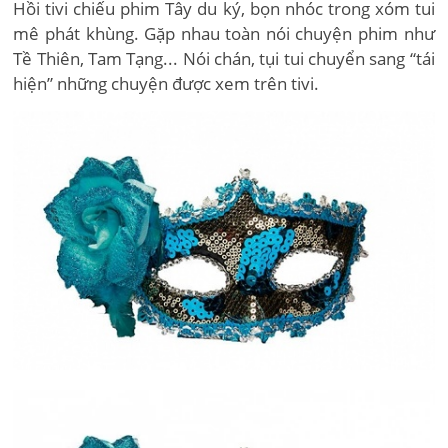
Hồi tivi chiếu phim Tây du ký, bọn nhóc trong xóm tui
mê phát khùng. Gặp nhau toàn nói chuyện phim như
Tề Thiên, Tam Tạng... Nói chán, tụi tui chuyển sang “tái
hiện” những chuyện được xem trên tivi.