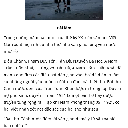
Bài làm
Trong những năm hai mươi của thế kỷ XX, nền văn học Việt
Nam xuất hiện nhiều nhà thơ, nhà văn giàu lòng yêu nước
như Hồ
Biểu Chánh, Phạm Duy Tốn, Tản Đà, Nguyễn Bá Học, Á Nam
Trần Tuấn Khải,... Cùng với Tản Đà, Á Nam Trần Tuấn Khải đã
mạnh dạn đưa các điệu hát dân gian vào tho' để diễn tả tâm
sự những người yêu nước lo đời kín đáo mà thiết tha. Bài thơ
Gánh nước đêm của Trần Tuấn Khải được in trong tập Duyên
nợ phù sinh, quyển I - năm 1921 là một bài thơ hay được
truyền tụng rộng rãi. Tạp chí Nam Phong tháng 05 - 1921, có
bài viết nhận xét nét đặc sắc của bài thơ như sau:
"Bài thơ Gánh nước đèm lời văn giản dị mà ý tứ sâu xa biết
bao nhiều..”.