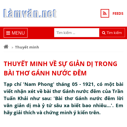
FEEDS
MENU
Tìm kiếm
Thuyết minh
THUYẾT MINH VỀ SỰ GIẢN DỊ TRONG
BÀI THƠ GÁNH NƯỚC ĐÊM
Tạp chí 'Nam Phong' tháng 05 - 1921, có một bài
viết nhận xét về bài thơ Gánh nước đêm của Trần
Tuấn Khải như sau: 'Bài thơ Gánh nước đêm lời
văn giản dị mà ỷ tứ sâu xa biết bao nhiêu...'. Em
hãy giải thích và chứng minh ý kiến trên.