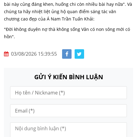
bài này củng đáng khen, huống chi còn nhiều bài hay nữa". Và
chúng ta hãy nhiệt liệt ủng hộ quan điểm sáng tác văn
chương cao đẹp của Á Nam Trần Tuấn Khải:
"Đời không duyên nợ thà không sống Văn có non sông mới có
hồn".
03/08/2026 15:39:55
GỬI Ý KIẾN BÌNH LUẬN