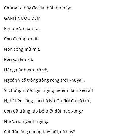
Chúng ta hãy đọc lại bài thơ này:
GÁNH NƯỚC ĐÊM
Em bước chân ra,
Con đường xa tít,
Non sông mù mịt,
Bên vai kĩu kịt,
Nặng gánh em trở về,
Ngoảnh cổ trông sông rộng trời khuya...
Vì chưng nước cạn, nặng nể em dám kêu ai!
Nghĩ tiếc công cho bà Nữ Oa đội đá vá trời,
Con dã tràng lấp bể biết đời nào xong?
Nước non gánh nặng,
Cái đức ông chồng hay hỡi, có hay?