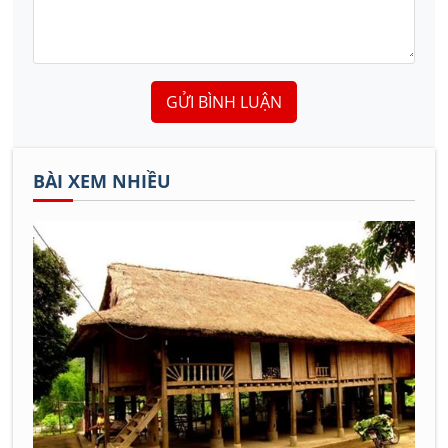
GỬI BÌNH LUẬN
BÀI XEM NHIỀU