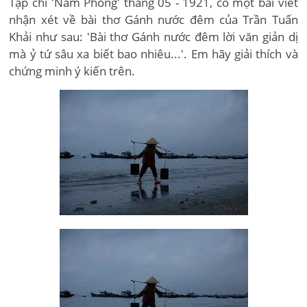
Tạp chí 'Nam Phong' tháng 05 - 1921, có một bài viết
nhận xét về bài thơ Gánh nước đêm của Trần Tuấn
Khải như sau: 'Bài thơ Gánh nước đêm lời văn giản dị
mà ỷ tứ sâu xa biết bao nhiêu...'. Em hãy giải thích và
chứng minh ý kiến trên.