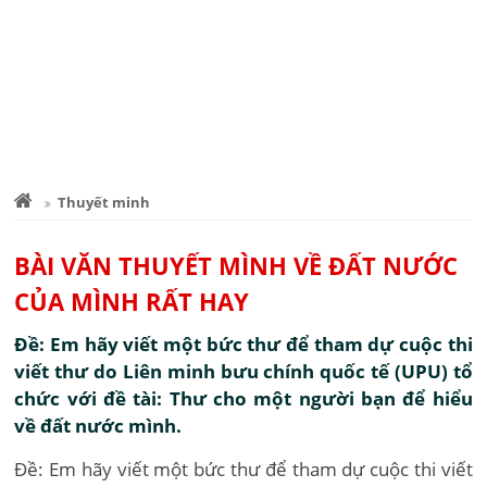
Thuyết minh
BÀI VĂN THUYẾT MÌNH VỀ ĐẤT NƯỚC
CỦA MÌNH RẤT HAY
Đề: Em hãy viết một bức thư để tham dự cuộc thi
viết thư do Liên minh bưu chính quốc tế (UPU) tổ
chức với đề tài: Thư cho một người bạn để hiểu
về đất nước mình.
Đề: Em hãy viết một bức thư để tham dự cuộc thi viết