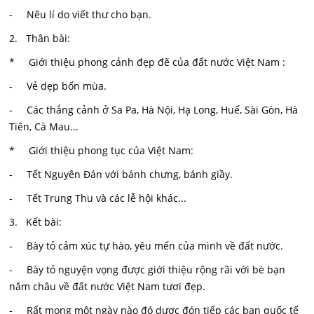
- Nêu lí do viết thư cho bạn.
2. Thân bài:
* Giới thiệu phong cảnh đẹp đẽ của đất nước Việt Nam :
- Vẻ dẹp bốn mùa.
- Các thắng cảnh ở Sa Pa, Hà Nội, Hạ Long, Huế, Sài Gòn, Hà
Tiên, Cà Mau...
* Giới thiệu phong tục của Việt Nam:
- Tết Nguyên Đán với bánh chưng, bánh giầy.
- Tết Trung Thu và các lễ hội khác...
3. Kết bài:
- Bày tỏ cảm xúc tự hào, yêu mến của mình về đất nước.
- Bày tỏ nguyện vọng được giới thiệu rộng rãi với bè bạn
năm châu về đất nước Việt Nam tươi đẹp.
- Rất mong một ngày nào đó dược đón tiếp các bạn quốc tế