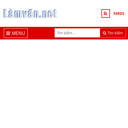
FEEDS
MENU
Tìm kiếm