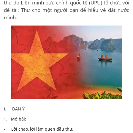
thư do Liên minh bưu chính quốc tế (UPU) tổ chức với
đề tài: Thư cho một người bạn để hiểu về đất nước
mình.
I. DÀN Ý
1. Mở bài:
- Lời chào, lời làm quen đầu thư.