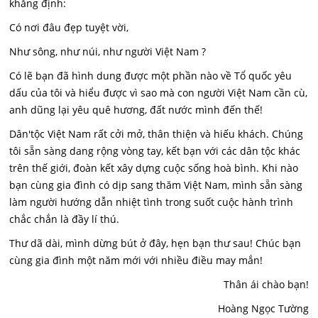
khẳng định:
Có nơi đâu đẹp tuyệt vời,
Như sông, như núi, như người Việt Nam ?
Có lẽ bạn đã hình dung được một phần nào về Tổ quốc yêu
dấu của tôi và hiểu được vì sao mà con người Việt Nam cần cù,
anh dũng lại yêu quê hương, đất nước mình đến thế!
Dân'tộc Việt Nam rất cởi mở, thân thiện và hiếu khách. Chúng
tôi sẵn sàng dang rộng vòng tay, kết bạn với các dân tộc khác
trên thế giới, đoàn kết xây dựng cuộc sống hoà bình. Khi nào
bạn cùng gia đình có dịp sang thăm Việt Nam, mình sẵn sàng
làm người hướng dẫn nhiệt tình trong suốt cuộc hành trình
chắc chắn là đầy lí thú.
Thư dã dài, mình dừng bút ở đây, hẹn bạn thư sau! Chúc bạn
cùng gia đình một năm mới với nhiều điều may mắn!
Thân ái chào bạn!
Hoàng Ngọc Tường