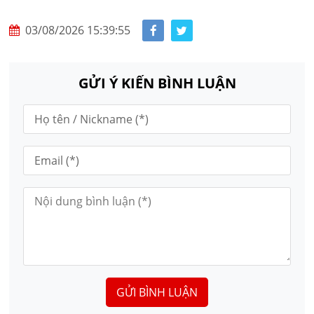
03/08/2026 15:39:55
GỬI Ý KIẾN BÌNH LUẬN
GỬI BÌNH LUẬN