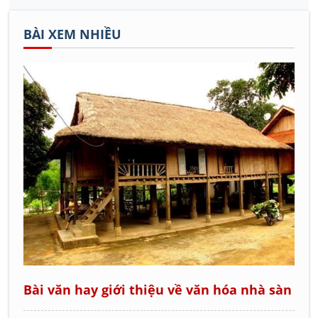
BÀI XEM NHIỀU
Bài văn hay giới thiệu về văn hóa nhà sàn