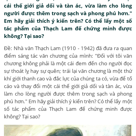
cái thế giới giả dối và tàn ác, vừa làm cho lòng
người được thêm trong sạch và phong phú hơn."
Em hãy giải thích ý kiến trên? Có thể lấy một số
tác phẩm của Thạch Lam đế chứng minh được
không? Tại sao?
Đề: Nhà văn Thạch Lam (1910 - 1942) đã đưa ra quan
điểm sáng tác văn chương của mình: "Đối với tôi văn
chương không phải là một cái đem đến cho người đọc
sự thoát lỵ hay sự quên; trái lại văn chương là một thứ
khí giới thanh cao và đắc lực của chúng ta có, vừa để tố
cáo và thay đổi một cái thế giới giả dối và tàn ác, vừa
làm cho lòng người được thêm trong sạch và phong
phú hơn." Em hãy giải thích ý kiến trên? Có thể lấy một
số tác phẩm của Thạch Lam đế chứng minh được
không? Tại sao?