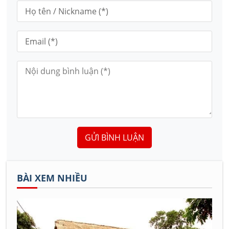
GỬI BÌNH LUẬN
BÀI XEM NHIỀU