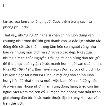
Ị
tàn ác, vừa làm cho lòng người được thêm trong sạch và
phong phú hơn".
Thật vậy, những người nghệ sĩ chân chính luôn dùng văn
chương như "một thứ khí giới thanh cao và đắc lực" nhằm tác
động đến cõi sâu thẳm trong tâm hồn con người cũng như
bảo vệ những mục đích và sự nghiệp cao đẹp. Ngày xưa,
những bức thư của Nguyễn Trãi, người anh hùng dân tộc, gửi
để thu phục quân giặc có sức mạnh hơn mười vạn quân binh.
Ngày 02 - 09 - 1945, Bản Tuyển ngôn Độc lập của Chủ tịch Hồ
Chí Minh đọc tại vườn Ba Đình là một áng văn chính luận
hùng hồn đã khai sinh ra nước Việt Nam Dân chủ Cộng hòa.
Áng văn này không những làm rung động hàng triệu con tim
người Việt Nam mà còn cổ vũ mạnh mẽ phong trào đấu tranh
giải phóng dân tộc ở các nước thuộc địa ỏ' trong khu vực và
trên thế giới.