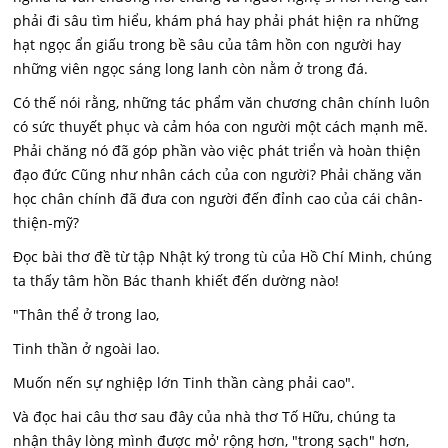
phải đi sâu tìm hiểu, khám phá hay phải phát hiện ra những
hạt ngọc ẩn giấu trong bề sâu của tâm hồn con người hay
những viên ngọc sáng long lanh còn nằm ở trong đá.
Có thế nói rằng, những tác phẩm văn chương chân chính luôn
có sức thuyết phục và cảm hóa con người một cách mạnh mẽ.
Phải chăng nó đã góp phần vào việc phát triển và hoàn thiện
đạo đức Cũng như nhân cách của con người? Phải chăng văn
học chân chính đã đưa con người đến đỉnh cao của cái chân-
thiện-mỹ?
Đọc bài thơ đề từ tập Nhật ký trong tù của Hồ Chí Minh, chúng
ta thấy tâm hồn Bác thanh khiết đến dường nào!
"Thân thể ở trong lao,
Tinh thần ở ngoài lao.
Muốn nến sự nghiệp lớn Tinh thần càng phải cao".
Và đọc hai câu thơ sau đây của nhà thơ Tố Hữu, chúng ta
nhận thây lòng mình được mỏ' rộng hơn, "trong sạch" hơn,