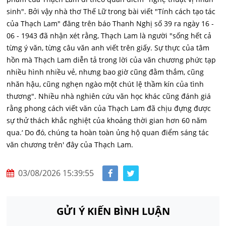
sinh". Bởi vậy nhà thơ Thế Lữ trong bài viết "Tính cách tạo tác
của Thạch Lam" đăng trên báo Thanh Nghị số 39 ra ngày 16 -
06 - 1943 đã nhận xét rằng, Thạch Lam là người "sống hết cả
từng ý văn, từng câu văn anh viết trên giấy. Sự thực của tâm
hồn mà Thạch Lam diễn tả trong lời của văn chương phức tạp
nhiều hình nhiều vẻ, nhưng bao giờ cũng đằm thắm, cũng
nhăn hậu, cũng nghẹn ngào một chút lệ thầm kín của tình
thương". Nhiều nhà nghiên cứu văn học khác cũng đánh giá
rằng phong cách viết văn của Thạch Lam đã chịu đựng được
sự thử thách khắc nghiệt của khoảng thời gian hơn 60 năm
qua.‘ Do đó, chúng ta hoàn toàn ủng hộ quan điểm sáng tác
văn chương trên' đây của Thạch Lam.
03/08/2026 15:39:55
GỬI Ý KIẾN BÌNH LUẬN