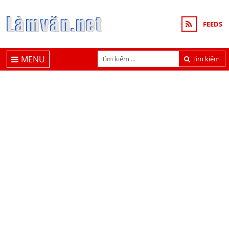
FEEDS
MENU
Tìm kiếm