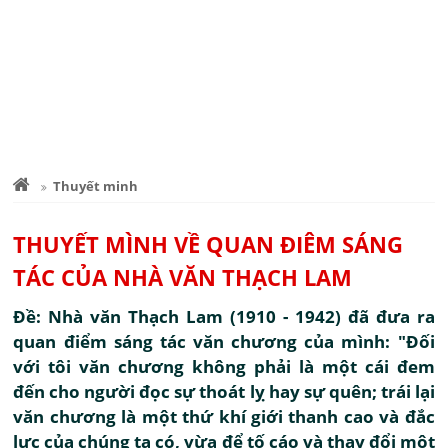
Thuyết minh
THUYẾT MÌNH VỀ QUAN ĐIÊM SÁNG
TÁC CỦA NHÀ VĂN THẠCH LAM
Đề: Nhà văn Thạch Lam (1910 - 1942) đã đưa ra
quan điểm sáng tác văn chương của mình: "Đối
với tôi văn chương không phải là một cái đem
đến cho người đọc sự thoát lỵ hay sự quên; trái lại
văn chương là một thứ khí giới thanh cao và đắc
lực của chúng ta có, vừa để tố cáo và thay đổi một