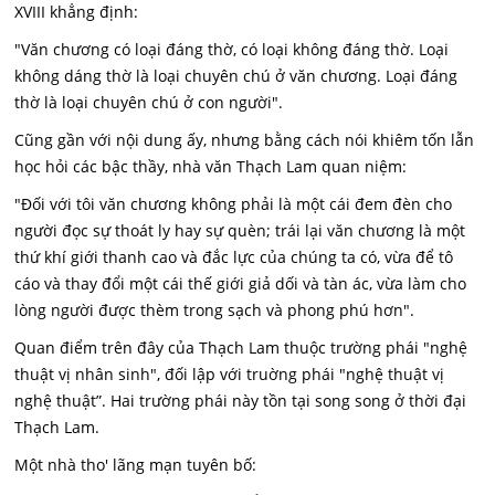
XVIII khẳng định:
"Văn chương có loại đáng thờ, có loại không đáng thờ. Loại
không dáng thờ là loại chuyên chú ở văn chương. Loại đáng
thờ là loại chuyên chú ở con người".
Cũng gần với nội dung ấy, nhưng bằng cách nói khiêm tốn lẫn
học hỏi các bậc thầy, nhà văn Thạch Lam quan niệm:
"Đối với tôi văn chương không phải là một cái đem đèn cho
người đọc sự thoát ly hay sự quèn; trái lại văn chương là một
thứ khí giới thanh cao và đắc lực của chúng ta có, vừa để tô
cáo và thay đổi một cái thế giới giả dối và tàn ác, vừa làm cho
lòng người được thèm trong sạch và phong phú hơn".
Quan điểm trên đây của Thạch Lam thuộc trường phái "nghệ
thuật vị nhân sinh", đối lập với truờng phái "nghệ thuật vị
nghệ thuật”. Hai trường phái này tồn tại song song ở thời đại
Thạch Lam.
Một nhà tho' lãng mạn tuyên bố: