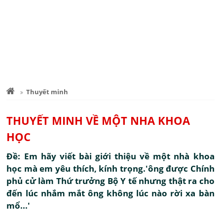
Thuyết minh
THUYẾT MINH VỀ MỘT NHA KHOA
HỌC
Đề: Em hãy viết bài giới thiệu về một nhà khoa
học mà em yêu thích, kính trọng.'ông được Chính
phủ cử làm Thứ trưởng Bộ Y tế nhưng thật ra cho
đến lúc nhắm mắt ông không lúc nào rời xa bàn
mổ...'