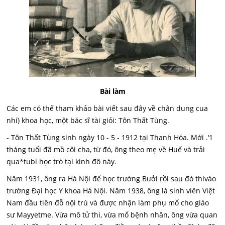
Bài làm
Các em có thế tham khảo bài viết sau đây về chân dung cua
nhí) khoa học, một bác sĩ tài giỏi: Tôn Thất Tùng.
- Tôn Thất Tùng sinh ngày 10 - 5 - 1912 tại Thanh Hóa. Mới .‘1
tháng tuổi đã mồ côi cha, từ đó, ông theo mẹ về Huế và trải
qua*tubi học trò tại kinh đô này.
Năm 1931, ông ra Hà Nội để học trường Bưởi rồi sau đó thivào
trường Đại học Y khoa Hà Nội. Năm 1938, ông là sinh viên Việt
Nam đầu tiên đỗ nội trú và được nhận làm phụ mổ cho giáo
sư Mayyetme. Vừa mô tử thi, vừa mổ bệnh nhân, ông vừa quan