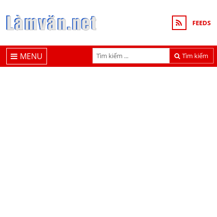
FEEDS
MENU
Tìm kiếm