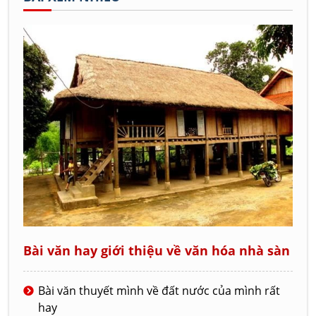
Bài văn hay giới thiệu về văn hóa nhà sàn
Bài văn thuyết mình về đất nước của mình rất
hay