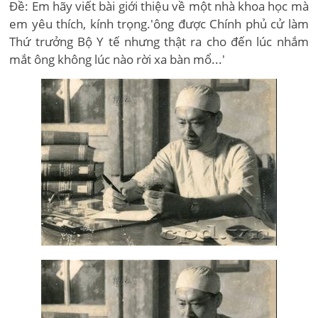
Đề: Em hãy viết bài giới thiệu về một nhà khoa học mà
em yêu thích, kính trọng.'ông được Chính phủ cử làm
Thứ trưởng Bộ Y tế nhưng thật ra cho đến lúc nhắm
mắt ông không lúc nào rời xa bàn mổ...'