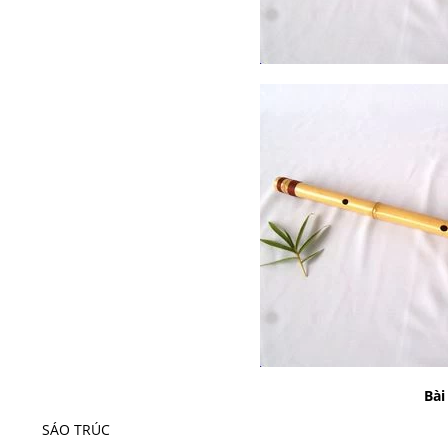
Bài
SÁO TRÚC