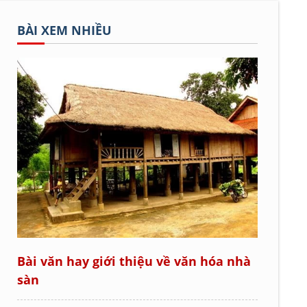
BÀI XEM NHIỀU
Bài văn hay giới thiệu về văn hóa nhà
sàn