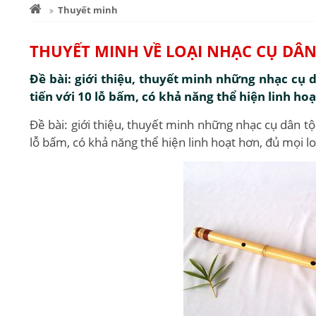
Thuyết minh
THUYẾT MINH VỀ LOẠI NHẠC CỤ DÂN
Đề bài: giới thiệu, thuyết minh những nhạc cụ d
tiến với 10 lỗ bấm, có khả năng thể hiện linh hoạt
Đề bài: giới thiệu, thuyết minh những nhạc cụ dân tộc
lỗ bấm, có khả năng thể hiện linh hoạt hơn, đủ mọi loạ