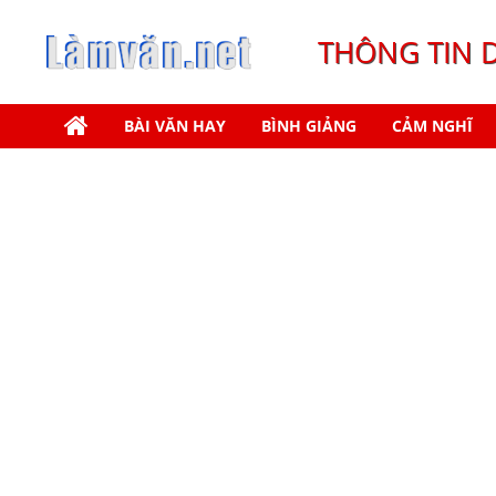
THÔNG TIN 
BÀI VĂN HAY
BÌNH GIẢNG
CẢM NGHĨ