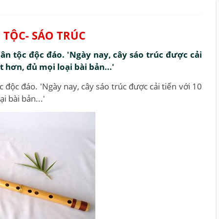
 TỘC- SÁO TRÚC
ân tộc độc đáo. 'Ngày nay, cây sáo trúc được cải
 hơn, đủ mọi loại bài bản...'
 độc đáo. 'Ngày nay, cây sáo trúc được cải tiến với 10
i bài bản...'