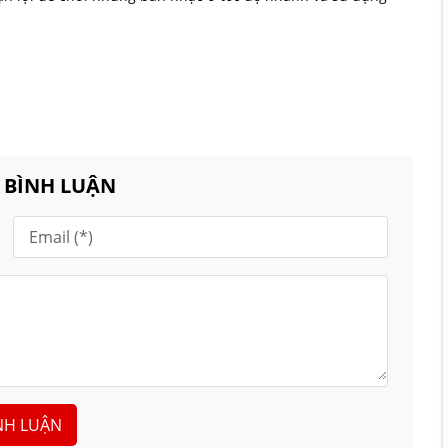
N BÌNH LUẬN
NH LUẬN