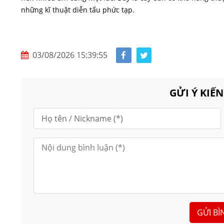
những kĩ thuật diễn tấu phức tạp.
03/08/2026 15:39:55
GỬI Ý KIẾ
GỬI BÌ