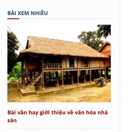
BÀI XEM NHIỀU
Bài văn hay giới thiệu về văn hóa nhà
sàn