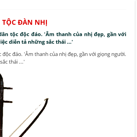
 TỘC ĐÀN NHỊ
dân tộc độc đáo. 'Âm thanh của nhị đẹp, gần với
c diễn tả những sắc thái ...'
c độc đáo. 'Âm thanh của nhị đẹp, gần với giọng người.
c thái ...'