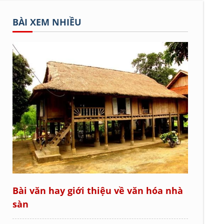
BÀI XEM NHIỀU
Bài văn hay giới thiệu về văn hóa nhà
sàn