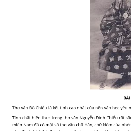
BÀI
Thơ văn Đồ Chiểu là kết tinh cao nhất của nền văn học yêu
Tính chất hiện thực trong thơ văn Nguyễn Đình Chiểu rất sâu s
miền Nam đã có một số thơ văn chữ Hán, chữ Nôm của nhóm ‘