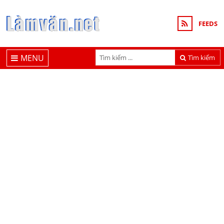
FEEDS
MENU
Tìm kiếm