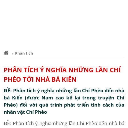
Phân tích
PHÂN TÍCH Ý NGHĨA NHỮNG LẦN CHÍ
PHÈO TỚI NHÀ BÁ KIẾN
ĐỀ: Phân tích ý nghĩa những lần Chí Phèo đến nhà
bá Kiến (được Nam cao kể lại trong truyện Chí
Phèo) đối với quá trình phát triển tính cách của
nhân vật Chí Phèo
ĐỀ: Phân tích ý nghĩa những lần Chí Phèo đến nhà bá