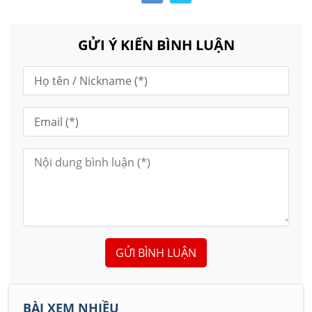
GỬI Ý KIẾN BÌNH LUẬN
GỬI BÌNH LUẬN
BÀI XEM NHIỀU