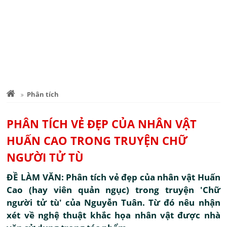
Phân tích
PHÂN TÍCH VẺ ĐẸP CỦA NHÂN VẬT
HUẤN CAO TRONG TRUYỆN CHỮ
NGƯỜI TỬ TÙ
ĐỀ LÀM VĂN: Phân tích vẻ đẹp của nhân vật Huấn
Cao (hay viên quản ngục) trong truyện 'Chữ
người tử tù' của Nguyễn Tuân. Từ đó nêu nhận
xét về nghệ thuật khắc họa nhân vật được nhà