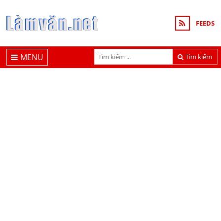
FEEDS
MENU
Tìm kiếm