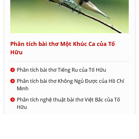
Phân tích bài thơ Một Khúc Ca của Tố
Hữu
Phân tích bài thơ Tiếng Ru của Tố Hữu
Phân tích bài thơ Không Ngủ Được của Hồ Chí
Minh
Phân tích nghệ thuật bài thơ Việt Bắc của Tố
Hữu
Phân tích bài thơ Tiếng chuổi tre của nhà thơ
Tố Hữu
Phân tích nghệ thuật của truyện ngắn Đồng