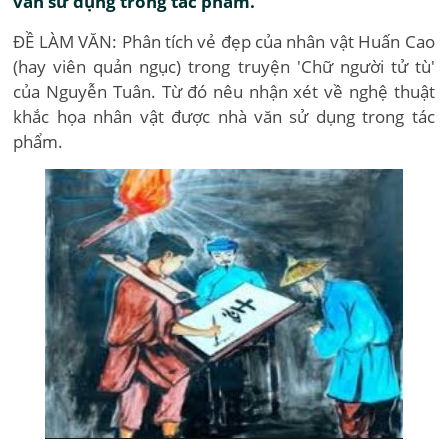
văn sử dụng trong tác phẩm.
ĐỀ LÀM VĂN: Phân tích vẻ đẹp của nhân vật Huấn Cao
(hay viên quản ngục) trong truyện 'Chữ người tử tù'
của Nguyễn Tuân. Từ đó nêu nhận xét về nghệ thuật
khắc họa nhân vật được nhà văn sử dụng trong tác
phẩm.