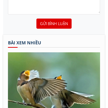
GỬI BÌNH LUẬN
BÀI XEM NHIỀU