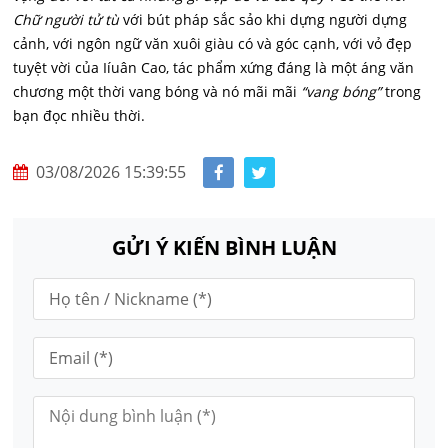
Chữ người tử tù
với bút pháp sắc sảo khi dựng người dựng
cảnh, với ngôn ngữ văn xuôi giàu có và góc cạnh, với vỏ đẹp
tuyệt vời của Iíuân Cao, tác phẩm xứng đáng là một áng văn
chương một thời vang bóng và nó mãi mãi
“vang bóng”
trong
bạn đọc nhiều thời.
03/08/2026 15:39:55
GỬI Ý KIẾN BÌNH LUẬN