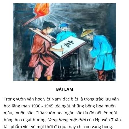
BÀI LÀM
Trong vườn văn học Việt Nam, đặc biệt là trong trào lưu văn
học lãng mạn 1930 - 1945 tỏa ngát những bông hoa muôn
màu, muôn sắc. Giữa vườn hoa ngàn sắc tía đó nổi lên một
bông hoa ngát hương;
Vang bóng một thời
của Nguyễn Tuân -
tác phẩm viết về một thời đã qua nay chỉ còn vang bóng.