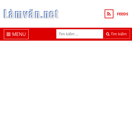
FEEDS
MENU
Tìm kiếm