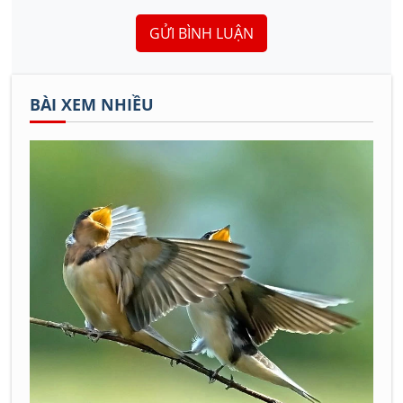
GỬI BÌNH LUẬN
BÀI XEM NHIỀU