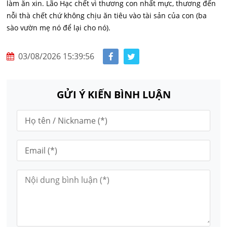
làm ăn xin. Lão Hạc chết vì thương con nhất mực, thương đến
nỗi thà chết chứ không chịu ăn tiêu vào tài sản của con (ba
sào vườn mẹ nó để lại cho nó).
03/08/2026 15:39:56
GỬI Ý KIẾN BÌNH LUẬN