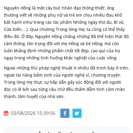
Nguyên Hồng là một cây bút ‘nhân đạo thống thiết’, ông
thường viết về những phụ nữ và trẻ em chịu nhiều đau khổ
bất hạnh (như trong các tác phẩm Những ngày thơ ấu, Bỉ vỏ,
Cửa biển... ). Qua chương Trong lòng mẹ, ta cũng có thể thấy
điều đó. Ở đây, Nguyên Hồng chẳng những đã thể hiện thái độ
cảm thông, tôn trọng đối với mẹ Hồng và bé Hồng, mà còn
luôn khẳng định những phẩm chất tốt đẹp, cao quí của họ
ngay trong những tình huống khắc nghiệt của cuộc sống.
Ngoài những thủ pháp nghệ thuật ít nhiều đã trình bày ở trên,
ngoài tài năng bẩm sinh của người nghệ sĩ, chương truyện
Trong lòng mẹ thực sự hấp dẫn gây xúc động đối với người
đọc có lẽ bởi sau từng câu chữ đều thấm đẫm tình cảm chân
thành, tâm huyết của nhà văn.
03/08/2026 15:39:56