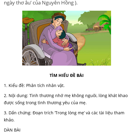
ngày thơ âu’ của Nguyên Hồng ).
TÌM HIỂU ĐỀ BÀI
1. Kiểu đề: Phân tích nhân vật.
2. Nội dung: Tình thương nhớ mẹ không nguôi, lòng khát khao
được sống trong tình thương yêu của mẹ.
3. Dấn chứng: Đoạn trích ‘Trong lòng mẹ’ và các tài liệu tham
khảo.
DÀN BÀI