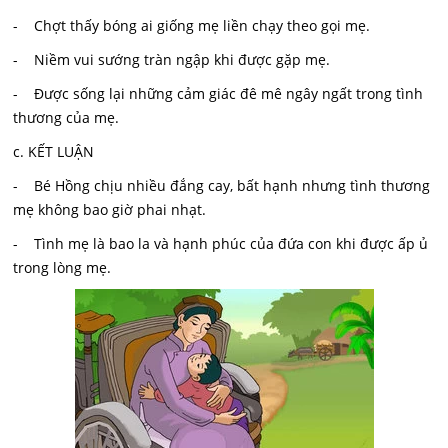
- Chợt thấy bóng ai giống mẹ liền chạy theo gọi mẹ.
- Niềm vui sướng tràn ngập khi được gặp mẹ.
- Được sống lại những cảm giác đê mê ngây ngất trong tình
thương của mẹ.
c. KẾT LUẬN
- Bé Hồng chịu nhiều đắng cay, bất hạnh nhưng tình thương
mẹ không bao giờ phai nhạt.
- Tình mẹ là bao la và hạnh phúc của đứa con khi được ấp ủ
trong lòng mẹ.