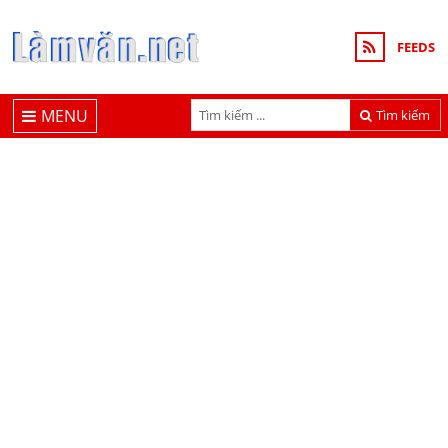
FEEDS
MENU
Tìm kiếm