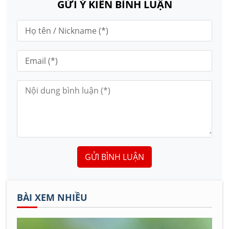
GỬI Ý KIẾN BÌNH LUẬN
GỬI BÌNH LUẬN
BÀI XEM NHIỀU