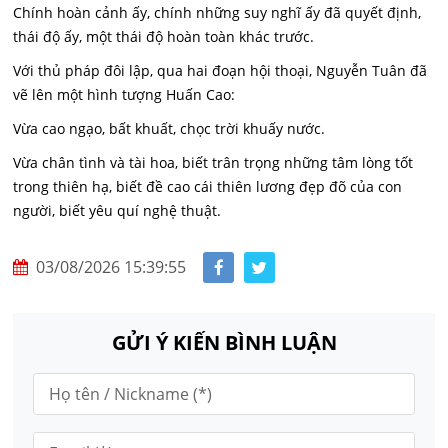
Chính hoàn cảnh ấy, chính những suy nghĩ ấy đã quyết định,
thái độ ấy, một thái độ hoàn toàn khác trước.
Với thủ pháp đôi lập, qua hai đoạn hội thoại, Nguyễn Tuân đã
vẽ lên một hình tượng Huấn Cao:
Vừa cao ngạo, bất khuất, chọc trời khuấy nước.
Vừa chân tình và tài hoa, biết trân trọng những tâm lòng tốt
trong thiên hạ, biết đề cao cái thiên lương đẹp đõ của con
người, biết yêu quí nghệ thuật.
03/08/2026 15:39:55
GỬI Ý KIẾN BÌNH LUẬN