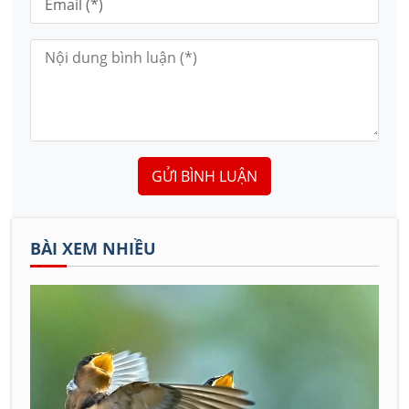
GỬI BÌNH LUẬN
BÀI XEM NHIỀU