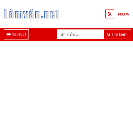
FEEDS
MENU
Tìm kiếm