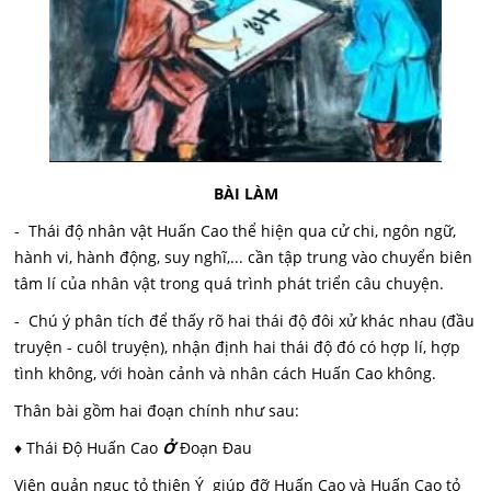
BÀI LÀM
- Thái độ nhân vật Huấn Cao thể hiện qua cử chi, ngôn ngữ,
hành vi, hành động, suy nghĩ,... cần tập trung vào chuyển biên
tâm lí của nhân vật trong quá trình phát triển câu chuyện.
- Chú ý phân tích để thấy rõ hai thái độ đôi xử khác nhau (đầu
truyện - cuôl truyện), nhận định hai thái độ đó có hợp lí, hợp
tình không, với hoàn cảnh và nhân cách Huấn Cao không.
Thân bài gồm hai đoạn chính như sau:
♦ Thái Độ Huấn Cao
Ở
Đoạn Đau
Viên quản ngục tỏ thiện Ý giúp đỡ Huấn Cao và Huấn Cao tỏ