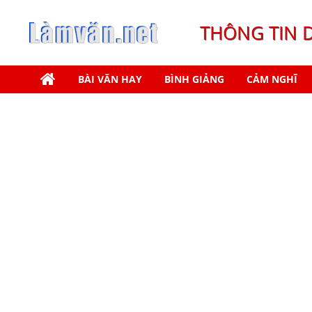
THÔNG TIN 
BÀI VĂN HAY
BÌNH GIẢNG
CẢM NGHĨ