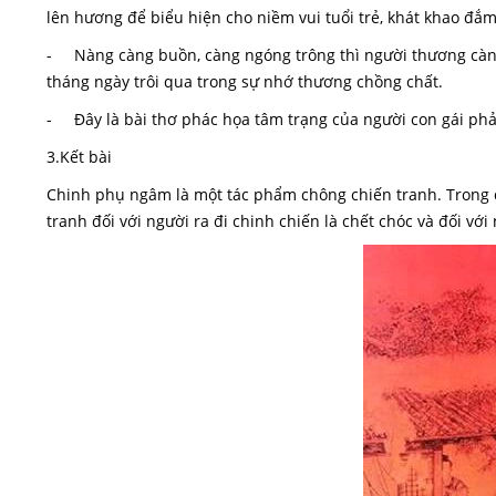
lên hương để biểu hiện cho niềm vui tuổi trẻ, khát khao đắ
- Nàng càng buồn, càng ngóng trông thì người thương càng
tháng ngày trôi qua trong sự nhớ thương chồng chất.
- Đây là bài thơ phác họa tâm trạng của người con gái phải
3.Kết bài
Chinh phụ ngâm là một tác phẩm chông chiến tranh. Trong 
tranh đối với người ra đi chinh chiến là chết chóc và đối với 