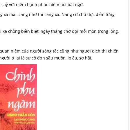
m say với niềm hạnh phúc hiếm hoi bất ngờ.
 xa mãi, càng nhớ thì càng xa. Nàng cứ chờ đợi, đếm từng
 xa chồng biền biệt, ngày tháng chờ đợi mỏi mòn trong lòng.
quan niệm của người sáng tác cũng như người dịch thì chiến
người ở lại là sự cô đơn sầu muộn, lo âu, sợ hãi.