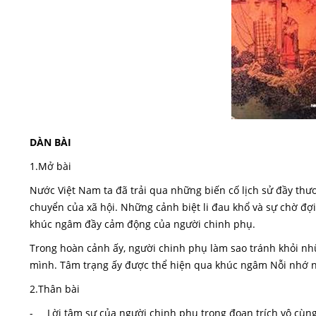
DÀN BÀI
1.Mở bài
Nước Việt Nam ta đã trải qua những biến cố lịch sử đầy th
chuyển của xã hội. Những cảnh biệt li đau khổ và sự chờ đ
khúc ngâm đầy cảm động của người chinh phụ.
Trong hoàn cảnh ấy, người chinh phụ làm sao tránh khỏi nhữ
mình. Tâm trạng ấy được thể hiện qua khúc ngâm Nỗi nhớ 
2.Thân bài
- Lời tâm sự của người chinh phụ trong đoạn trích vô cùng 