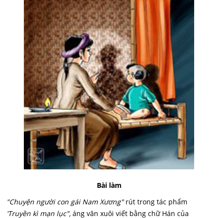
Bài làm
"Chuyện người con gái Nam Xương"
rút trong tác phẩm
'Truyền kì mạn lục",
áng văn xuôi viết bằng chữ Hán của