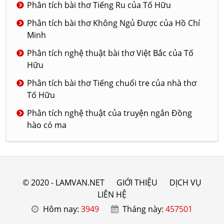
Phân tích bài thơ Tiếng Ru của Tố Hữu
Phân tích bài thơ Không Ngủ Được của Hồ Chí
Minh
Phân tích nghệ thuật bài thơ Việt Bắc của Tố
Hữu
Phân tích bài thơ Tiếng chuổi tre của nhà thơ
Tố Hữu
Phân tích nghệ thuật của truyện ngắn Đồng
hào có ma
© 2020 - LAMVAN.NET
GIỚI THIỆU
DỊCH VỤ
LIÊN HỆ
Hôm nay:
3949
Tháng này:
457501