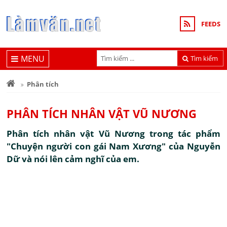
FEEDS
MENU
Tìm kiếm
Phân tích
PHÂN TÍCH NHÂN VẬT VŨ NƯƠNG
Phân tích nhân vật Vũ Nương trong tác phẩm
"Chuyện người con gái Nam Xương" của Nguyễn
Dữ và nói lên cảm nghĩ của em.