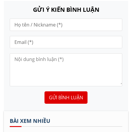
GỬI Ý KIẾN BÌNH LUẬN
GỬI BÌNH LUẬN
BÀI XEM NHIỀU