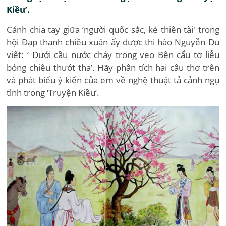
Kiều’.
Cảnh chia tay giữa ‘người quốc sắc, kẻ thiên tài' trong
hội Đạp thanh chiều xuân ấy được thi hào Nguyễn Du
viết: ‘ Dưới cầu nước chảy trong veo Bên cẩu tơ liễu
bóng chiêu thướt tha’. Hãy phân tích hai câu thơ trên
và phát biểu ý kiến của em về nghệ thuật tả cảnh ngụ
tình trong ‘Truyện Kiều’.