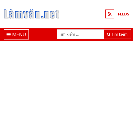
FEEDS
MENU
Tìm kiếm