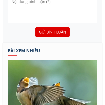
GỬI BÌNH LUẬN
BÀI XEM NHIỀU