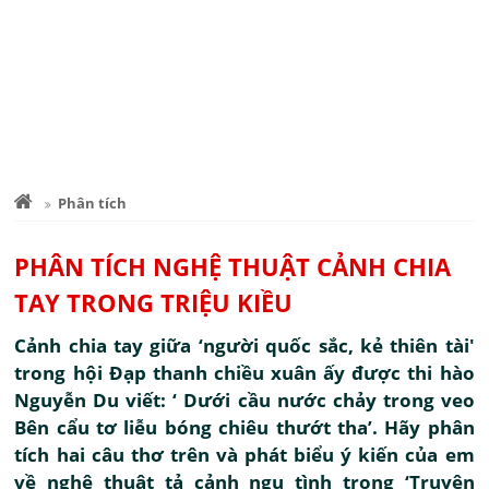
Phân tích
PHÂN TÍCH NGHỆ THUẬT CẢNH CHIA
TAY TRONG TRIỆU KIỀU
Cảnh chia tay giữa ‘người quốc sắc, kẻ thiên tài'
trong hội Đạp thanh chiều xuân ấy được thi hào
Nguyễn Du viết: ‘ Dưới cầu nước chảy trong veo
Bên cẩu tơ liễu bóng chiêu thướt tha’. Hãy phân
tích hai câu thơ trên và phát biểu ý kiến của em
về nghệ thuật tả cảnh ngụ tình trong ‘Truyện