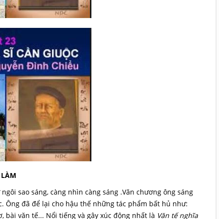
 LÀM
 ngôi sao sáng, càng nhìn càng sáng .Văn chương ông sáng
ớc. Ông đã để lại cho hậu thế những tác phẩm bất hủ như:
, bài văn tế... Nổi tiếng và gây xúc động nhất là
Văn tế nghĩa