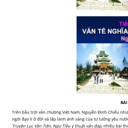
BÀI
Trên bầu trời văn chương Việt Nam, Nguyễn Đình Chiểu như
ngời đạo lí ở đời và lấp lánh ánh sáng của tư tưởng yêu nư
Truyện Lục Vân Tiên, Ngư Tiều y thuật vấn đáp,
nhiều bài thơ