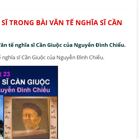
SĨ TRONG BÀI VĂN TẾ NGHĨA SĨ CẦN
Văn tế nghĩa sĩ Cần Giuộc của Nguyễn Đình Chiểu.
tế nghĩa sĩ Cần Giuộc của Nguyễn Đình Chiểu.