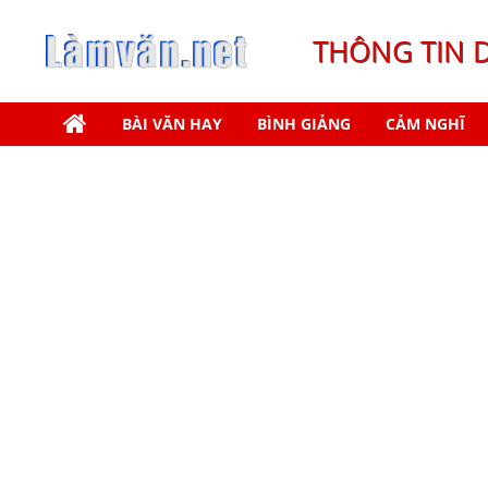
THÔNG TIN 
BÀI VĂN HAY
BÌNH GIẢNG
CẢM NGHĨ