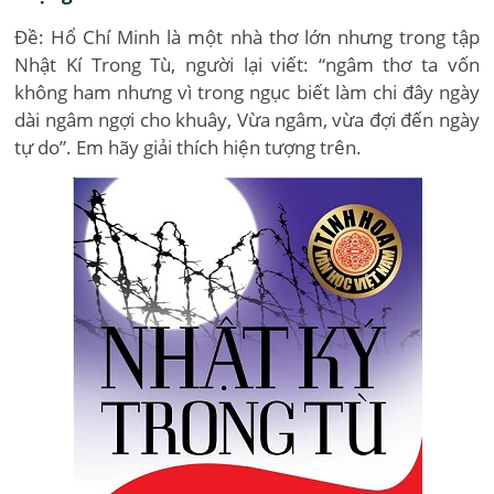
Đề: Hổ Chí Minh là một nhà thơ lớn nhưng trong tập
Nhật Kí Trong Tù, người lại viết: “ngâm thơ ta vốn
không ham nhưng vì trong ngục biết làm chi đây ngày
dài ngâm ngợi cho khuây, Vừa ngâm, vừa đợi đến ngày
tự do”. Em hãy giải thích hiện tượng trên.