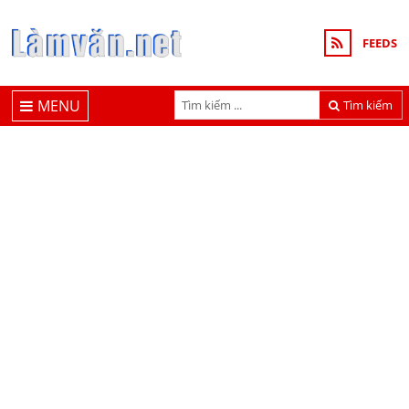
FEEDS
MENU
Tìm kiếm