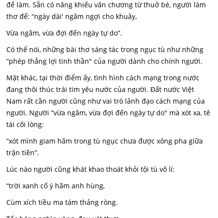
để làm. Sẵn có năng khiếu văn chương từ thuở bé, người làm
thơ để: “ngày dài' ngâm ngợi cho khuây,
Vừa ngâm, vừa đợi đến ngày tự do”.
Có thể nói, những bài thơ sáng tác trong ngục tù như những
“phép thắng lợi tinh thần" của người dành cho chính người.
Mặt khác, tại thời điểm ấy, tình hình cách mạng trong nước
đang thôi thúc trái tim yêu nước của người. Đất nước Việt
Nam rất cần người cũng như vai trò lảnh đạo cách mạng của
người. Người “vừa ngâm, vừa đợi đến ngày tự do" mà xót xa, tê
tái cõi lòng:
“xót mình giam hãm trong tù ngục chưa được xông pha giữa
trận tiền”.
Lúc nào người cũng khát khao thoát khỏi tội tù vô lí:
“trời xanh cố ý hãm anh hùng,
Cùm xích tiều ma tám thảng ròng.