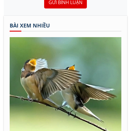
GỬI BÌNH LUẬN
BÀI XEM NHIỀU