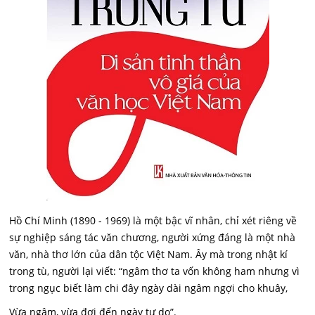
Hồ Chí Minh (1890 - 1969) là một bậc vĩ nhân, chỉ xét riêng về
sự nghiệp sáng tác văn chương, người xứng đáng là một nhà
văn, nhà thơ lớn của dân tộc Việt Nam. Ây mà trong nhật kí
trong tù, người lại viết: “ngâm thơ ta vốn không ham nhưng vì
trong ngục biết làm chi đây ngày dài ngâm ngợi cho khuây,
Vừa ngâm, vừa đợi đến ngày tự do”.