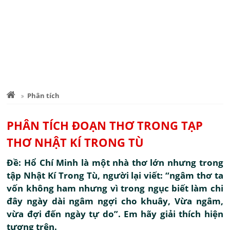
Phân tích
PHÂN TÍCH ĐOẠN THƠ TRONG TẠP
THƠ NHẬT KÍ TRONG TÙ
Đề: Hổ Chí Minh là một nhà thơ lớn nhưng trong
tập Nhật Kí Trong Tù, người lại viết: “ngâm thơ ta
vốn không ham nhưng vì trong ngục biết làm chi
đây ngày dài ngâm ngợi cho khuây, Vừa ngâm,
vừa đợi đến ngày tự do”. Em hãy giải thích hiện
tượng trên.