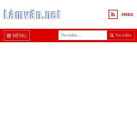
FEEDS
MENU
Tìm kiếm