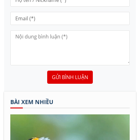
GỬI BÌNH LUẬN
BÀI XEM NHIỀU