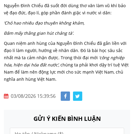
Nguyễn Đình Chiểu đã suốt đời dùng thơ văn làm vũ khí bảo
vệ đạo đức, đạo lí, góp phần đánh giặc vì nước vì dân:
‘Chỏ hao nhiêu đạo thuyên không khảm,
Đâm mấy thằng gian hút chảng tà’.
Quan niệm anh hùng của Nguyễn Đình Chiểu đã gắn liền với
đạo lí làm người, hướng về nhân dân. Đó là bài học sâu sắc
nhất mà ta cảm nhận được. Trong thòi đại mới
‘công nghiệp
hóa, hiện dại hóa đất nước’,
chúng ta phải khơi dậy trí tuệ Việt
Nam để làm nên động lực mới cho sức mạnh Việt Nam, chủ
nghĩa anh hùng Việt Nam.
03/08/2026 15:39:56
GỬI Ý KIẾN BÌNH LUẬN