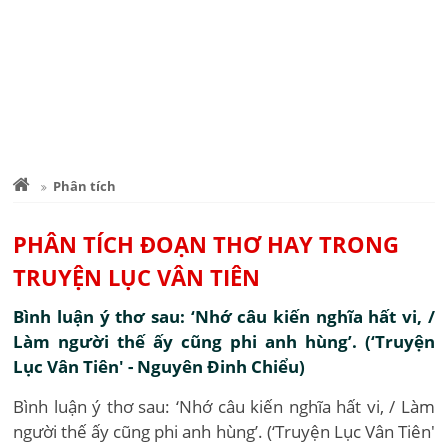
Phân tích
PHÂN TÍCH ĐOẠN THƠ HAY TRONG
TRUYỆN LỤC VÂN TIÊN
Bình luận ý thơ sau: ‘Nhớ câu kiến nghĩa hất vi, /
Làm người thế ấy cũng phi anh hùng’. (‘Truyện
Lục Vân Tiên' - Nguyên Đinh Chiểu)
Bình luận ý thơ sau: ‘Nhớ câu kiến nghĩa hất vi, / Làm
người thế ấy cũng phi anh hùng’. (‘Truyện Lục Vân Tiên'