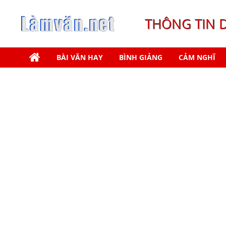
THÔNG TIN 
BÀI VĂN HAY
BÌNH GIẢNG
CẢM NGHĨ