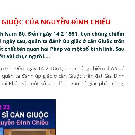
N GIUỘC CỦA NGUYỄN ĐÌNH CHIỂU
nh Nam Bộ. Đến ngày 14-2-1861, bọn chúng chiếm
 ngày sau, quân ta đánh úp giặc ở cần Giuộc trên
t chết tên quan hai Pháp và một số binh lính. Sau
ến vài chục người....
am Bộ. Đến ngày 14-2-1861, bọn chúng chiếm được cả
 quân ta đánh úp giặc ở cần Giuộc trên đất Gia Định
hai Pháp và một số binh lính. Sau đó giặc phản công,