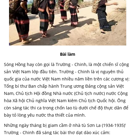
Bài làm
Sóng Hồng hay còn gọi là Trường - Chinh, là một chiến sĩ cộng
sản Việt Nam lớp đầu tiên. Trường - Chinh là vị nguyên thủ
quốc gia của nước Việt Nam nhiều năm liền trên các cương vị:
Tổng bí thư Ban chấp hành Trung ương Đảng cộng sản Việt
Nam, Chủ tịch Hội đồng Nhà nước (Chủ tịch nước) nước Cộng
hòa Xã hội Chủ nghĩa Việt Nam kiêm Chủ tịch Quốc hội. Ông
còn sáng tác thi ca trong chốn lao tù dưới chế độ thực dân để
bày tỏ lòng yêu nước tha thiết của mình.
Những ngày tháng bị giam cầm ở nhà tù Sơn La (1934-1935)’
Trường - Chinh đã sáng tác bài thơ dạt dào xúc cảm: