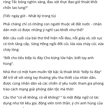
ròng Tấc bóng nghìn vàng, đau xót thực Bao giờ thoát khỏi
chốn lao lung?"
(Tiếc ngày giờ - Nhật ký trong tù)
Phải chăng chỉ có những con người thuộc về đất nước - nhân
dân mới có được những ý nghĩ cao khiết như thế?
Bốn câu cuối của bài thơ thể hiện nỗi đau, nỗi giày vò, sôi sục
có tính tăng cấp. Sóng Hồng ngồi đốt củi, lửa vừa cháy củi, vừa
cháy lòng:
"Đốt cho tiêu kiếp tù đày Cho bừng lửa hận, biết tay anh
hùng".
Nhà thơ có một ham muốn tột bậc là thoát khỏi "kiếp tù đày"
để trở về với vòng tay thương yêu tha thiết của nhân dân,
được cùng nhân dân và các chiến sĩ yêu nước tham gia phong
trào cách mạng giải phóng dân tộc mà thôi!
Câu thơ "có về không, có về không? " là một điệp ngữ có tác
dụng như lời kêu gọi, động viên tinh thần, ý chí anh hùng của