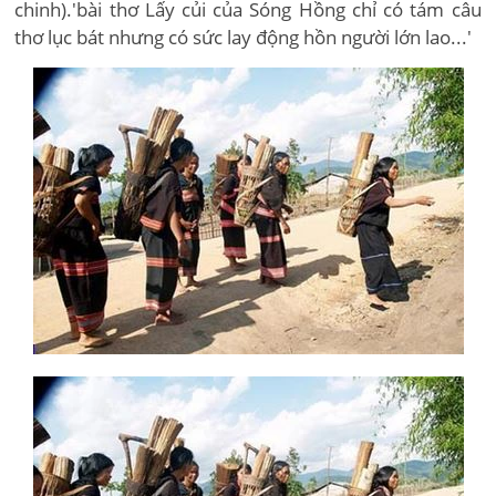
chinh).'bài thơ Lấy củi của Sóng Hồng chỉ có tám câu
thơ lục bát nhưng có sức lay động hồn người lớn lao...'