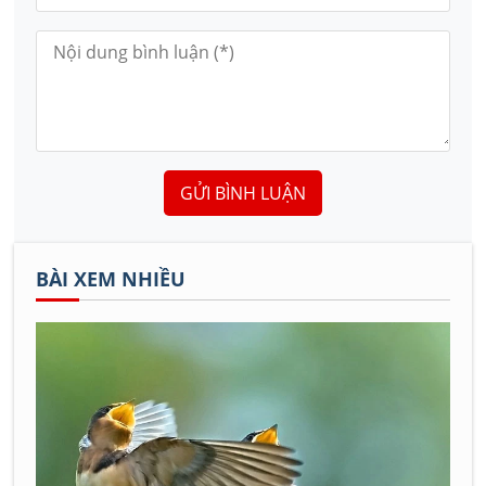
GỬI BÌNH LUẬN
BÀI XEM NHIỀU