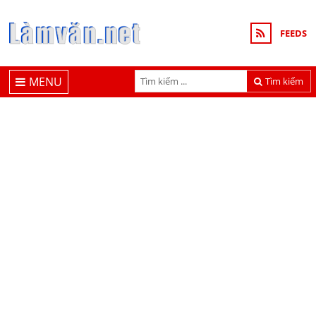
FEEDS
MENU
Tìm kiếm