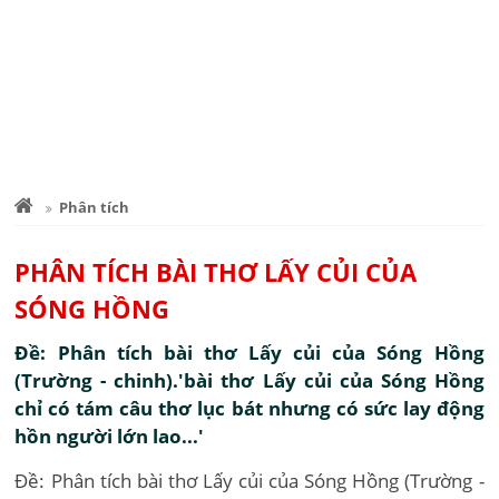
Phân tích
PHÂN TÍCH BÀI THƠ LẤY CỦI CỦA
SÓNG HỒNG
Đề: Phân tích bài thơ Lấy củi của Sóng Hồng
(Trường - chinh).'bài thơ Lấy củi của Sóng Hồng
chỉ có tám câu thơ lục bát nhưng có sức lay động
hồn người lớn lao...'
Đề: Phân tích bài thơ Lấy củi của Sóng Hồng (Trường -