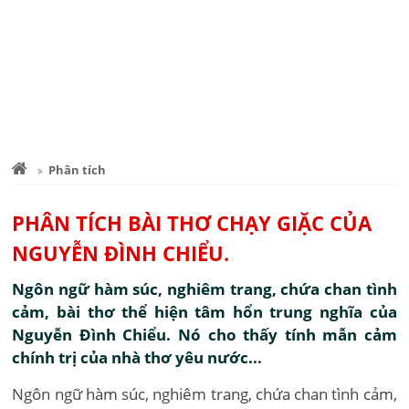
Phân tích
PHÂN TÍCH BÀI THƠ CHẠY GIẶC CỦA
NGUYỄN ĐÌNH CHIỂU.
Ngôn ngữ hàm súc, nghiêm trang, chứa chan tình
cảm, bài thơ thể hiện tâm hổn trung nghĩa của
Nguyễn Đình Chiểu. Nó cho thấy tính mẫn cảm
chính trị của nhà thơ yêu nước...
Ngôn ngữ hàm súc, nghiêm trang, chứa chan tình cảm,