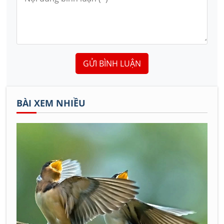
GỬI BÌNH LUẬN
BÀI XEM NHIỀU