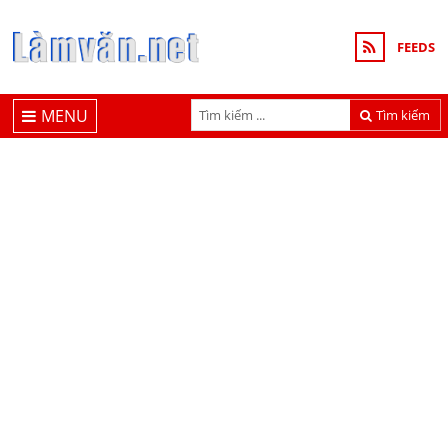
FEEDS
MENU
Tìm kiếm