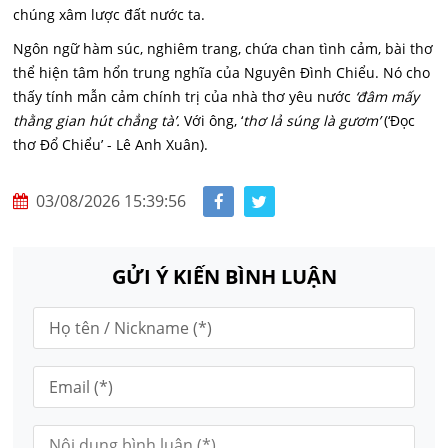
chúng xâm lược đất nước ta.
Ngôn ngữ hàm súc, nghiêm trang, chứa chan tình cảm, bài thơ
thể hiện tâm hổn trung nghĩa của Nguyên Đình Chiểu. Nó cho
thấy tính mẫn cảm chính trị của nhà thơ yêu nước
‘đâm mấy
thằng gian hút chẳng tà’.
Với ông, ‘
thơ lả súng là gươm’
(‘Đọc
thơ Đổ Chiểu’ - Lê Anh Xuân).
03/08/2026 15:39:56
GỬI Ý KIẾN BÌNH LUẬN