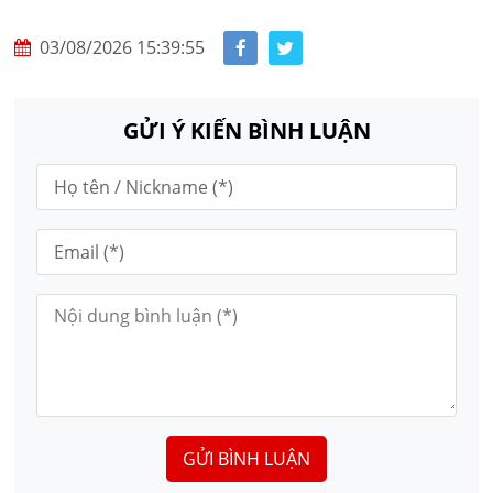
03/08/2026 15:39:55
GỬI Ý KIẾN BÌNH LUẬN
GỬI BÌNH LUẬN