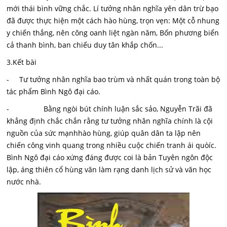
mới thái bình vững chắc. Lí tưởng nhân nghĩa yên dân trừ bạo
đã được thực hiện một cách hào hùng, trọn vẹn: Một cỗ nhung
y chiến thắng, nên công oanh liệt ngàn năm, Bốn phương biển
cả thanh bình, ban chiếu duy tân khắp chốn...
3.Kết bài
- Tư tưởng nhân nghĩa bao trùm và nhất quán trong toàn bộ
tác phẩm Bình Ngô đại cáo.
- Bằng ngòi bút chính luận sắc sảo, Nguyễn Trãi đã
khẳng định chắc chắn rằng tư tưởng nhân nghĩa chính là cội
nguồn của sức mạnhhào hùng, giúp quân dân ta lập nên
chiến công vinh quang trong nhiều cuộc chiến tranh ái quòíc.
Bình Ngô đại cáo xứng đáng được coi là bản Tuyên ngôn độc
lập, áng thiên cổ hùng văn làm rạng danh lịch sử và văn học
nước nhà.