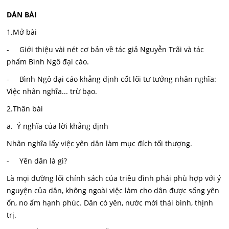
DÀN BÀI
1.Mở bài
- Giới thiệu vài nét cơ bản về tác giả Nguyễn Trãi và tác
phẩm Bình Ngô đại cáo.
- Bình Ngô đại cáo khẳng định cốt lõi tư tưởng nhân nghĩa:
Việc nhân nghĩa... trừ bạo.
2.Thân bài
a. Ý nghĩa của lời khẳng định
Nhân nghĩa lấy việc yên dân làm mục đích tối thượng.
- Yên dân là gì?
Là mọi đường lối chính sách của triều đình phải phù hợp với ý
nguyện của dân, không ngoài việc làm cho dân được sống yên
ổn, no ấm hạnh phúc. Dân có yên, nước mới thái bình, thịnh
trị.