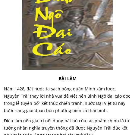
BÀI LÀM
Nám 1428, đất nước ta sạch bóng quân Minh xâm lược,
Nguyễn Trãi thay lời nhà vua để viết nên Bình Ngô đại cáo đọc
trong lễ tuyên bố" kết thúc chiến tranh, nước Đại Việt từ nay
bước sang giai đoạn bốn phương biển cả thái bình.
Điều làm nên giá trị nội dung bất hủ của tác phẩm chính là tư
tưởng nhân nghĩa truyền thống đã được Nguyễn Trãi đúc kết