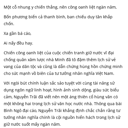
Một cỗ nhung y chiến thắng, nên công oanh liệt ngàn năm,
Bốn phương biển cả thanh bình, ban chiếu duy tân khắp
chốn.
Xa gần bá cáo,
Ai nấy đều hay.
Chiến công oanh liệt của cuộc chiến tranh giữ nước vĩ đại
chống quân xâm lược nhà Minh đã tô đậm thêm lịch sử vẻ
vang của dân tộc và cũng là dẫn chứng hùng hồn chứng minh
cho sức mạnh vồ biên của tư tưởng nhân nghĩa Việt Nam.
Với ngòi bút chính luận sắc sảo tuyệt vời cùng tài năng sử
dụng ngôn ngữ linh hoạt, hình ảnh sinh dộng, giàu sức biểu
cảm, Nguyễn Trãi đã viết nên một áng thiên cổ hùng văn có
một không hai trong lịch sử văn học nước nhà. Thông qua bài
Bình Ngô đại cáo, Nguyễn Trãi khẳng định chắc chắn rằng tư
tưởng nhân nghĩa chính là cội nguồn hiển hách trong lịch sử
giữ nước suốt mấy ngàn năm.