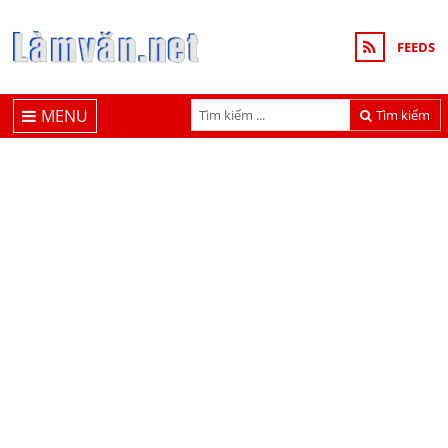
FEEDS
MENU
Tìm kiếm