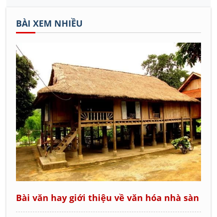
BÀI XEM NHIỀU
Bài văn hay giới thiệu về văn hóa nhà sàn