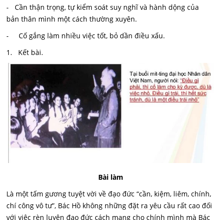
- Cần thận trọng, tự kiểm soát suy nghĩ và hành dộng của
bản thân mình một cách thường xuyên.
- Cố gắng làm nhiều việc tốt, bỏ dần điều xấu.
1. Kết bài.
Bài làm
Là một tấm gương tuyệt vời về đạo đức “cần, kiệm, liêm, chính,
chí công vô tư”, Bác Hồ không những đặt ra yêu cầu rất cao đối
với việc rèn luyện đạo đức cách mạng cho chính mình mà Bác