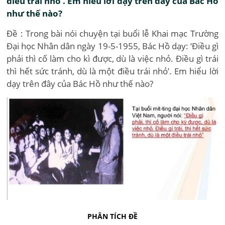
điều trái nhỏ’. Em hiểu lời dạy trên đây của Bác Hồ
như thế nào?
Đề : Trong bài nói chuyện tại buổi lễ Khai mạc Trường
Đại học Nhân dân ngày 19-5-1955, Bác Hồ dạy: ‘Điều gì
phải thì cố làm cho kì được, dù là việc nhỏ. Điều gì trái
thì hết sức tránh, dù là một điều trái nhỏ’. Em hiểu lời
dạy trên đây của Bác Hồ như thế nào?
PHÂN TÍCH ĐỀ