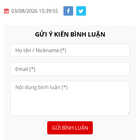
03/08/2026 15:39:55
GỬI Ý KIẾN BÌNH LUẬN
GỬI BÌNH LUẬN