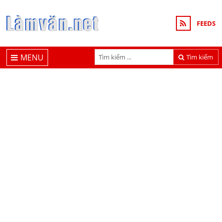
FEEDS
MENU
Tìm kiếm