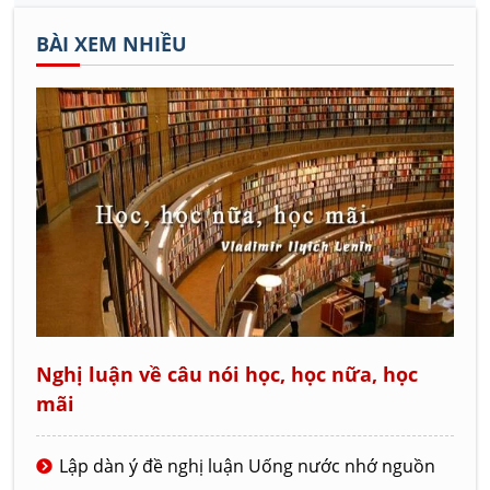
BÀI XEM NHIỀU
Nghị luận về câu nói học, học nữa, học
mãi
Lập dàn ý đề nghị luận Uống nước nhớ nguồn