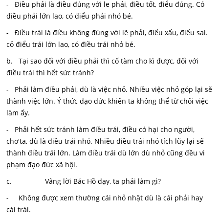
- Điều phải là điều đúng với le phải, điều tốt, điểu đúng. Có
điều phải lớn lao, có điểu phải nhỏ bé.
- Điều trái là điều không đúng với lẽ phải, điểu xấu, điểu sai.
cỏ điểu trái lớn lao, có điều trái nhỏ bé.
b. Tại sao đối với điều phải thì cố tàm cho kì được, đối với
điều trái thì hết sức tránh?
- Phải làm điều phải, dù là việc nhỏ. Nhiều việc nhỏ góp lại sẽ
thành việc lớn. Ý thức đạo đức khiến ta không thể từ chối việc
làm ấy.
- Phải hết sức tránh làm điều trái, điều có hại cho người,
cho'ta, dù là điều trái nhỏ. Nhiều điều trái nhỏ tích lũy lại sẽ
thành điều trái lớn. Làm điều trái dù lớn dù nhỏ cũng đều vi
phạm đạo đức xã hội.
c. Vâng lời Bác Hồ dạy, ta phải làm gì?
- Không được xem thường cái nhỏ nhặt dù là cái phải hay
cái trái.