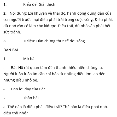
1.
Kiểu để: Giải thích
2.
Nội dung: Lời khuyên về thái độ, hành động đúng đắn của
con người trước mọi điểu phải trái trong cuộc sống: Điều phải,
dù nhỏ vẫn cố làm cho kìđược. Điểu trái, dù nhỏ vẫn phải hết
sức tránh.
3.
Tưliệu: Dần chứng thực tế đời sống.
DÀN BÀI
1. Mở bài
- Bác Hồ rất quan tâm đến thanh thiếu niên chúng ta.
Người luôn luôn ân cần chỉ bảo từ những điều lớn lao đến
những điều nhỏ bé.
- Dan lời dạy của Bác.
2. Thân bài
a. Thế nào là điều phải, điều trái? Thế nào là điều phải nhỏ,
điều trái nhỏ?