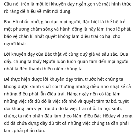
Câu nói trên là một lời khuyên dạy ngắn gọn về mặt hình thức
rõ ràng dễ hiểu về mặt nội dung.
Bác Hồ nhắc nhở, giáo dục mọi người, đặc biệt là thế hệ trẻ
một phương châm sông và hành động là hãy làm theo lẽ phải,
bảo vệ chân lí, nhất quyết không làm điều trái có hại cho
người khác.
Lời khuyên dạy của Bác thật vô cùng quý giá và sâu sắc. Qua
đấy, chúng ta thấy Người luôn luôn quan tâm đến mọi người
nhất là đến thanh thiếu niên chúng ta.
Để thực hiện được lời khuyên dạy trên, trước hết chúng ta
không được khinh suất coi thường những điều nhò nhật kể cả
những điều phải lẫn điều trái. Hàng ngày nên cố tập làm
những việc tốt dù dó là việc tốt nhỏ và quyết tâm từ bỏ, tuyệt
đôi không làm việc trái dù đó là việc trái nhỏ. Là học sinh,
chúng ta nên phấn đấu làm theo Năm điều Bác Hồdạy vì trong
đó đã chứa đựng đầy đủ tất cả những việc chúng ta cần phải
làm, phải phấn dấu.