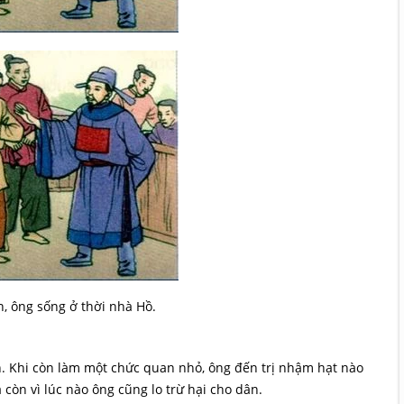
n, ông sống ở thời nhà Hồ.
n. Khi còn làm một chức quan nhỏ, ông đến trị nhậm hạt nào
còn vì lúc nào ông cũng lo trừ hại cho dân.