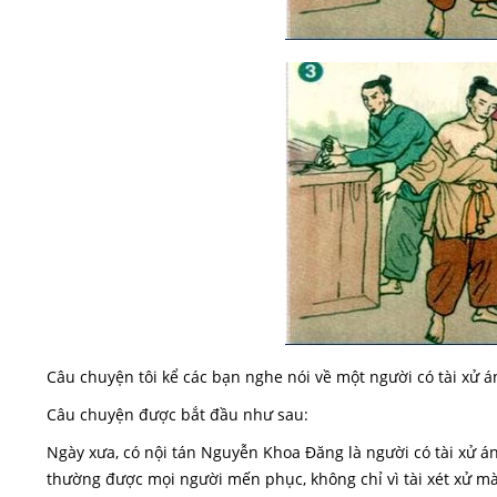
Câu chuyện tôi kể các bạn nghe nói về một người có tài xử á
Câu chuyện được bắt đầu như sau:
Ngày xưa, có nội tán Nguyễn Khoa Đăng là người có tài xử á
thường được mọi người mến phục, không chỉ vì tài xét xử mà 