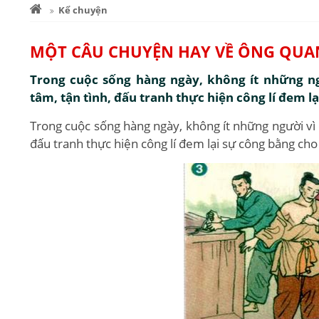
Kể chuyện
MỘT CÂU CHUYỆN HAY VỀ ÔNG QUA
Trong cuộc sống hàng ngày, không ít những ng
tâm, tận tình, đấu tranh thực hiện công lí đem l
Trong cuộc sống hàng ngày, không ít những người vì 
đấu tranh thực hiện công lí đem lại sự công bằng cho