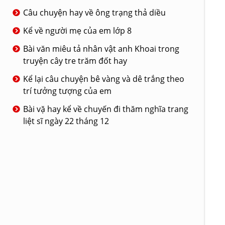
Câu chuyện hay về ông trạng thả diều
Kể về người mẹ của em lớp 8
Bài văn miêu tả nhân vật anh Khoai trong
truyện cây tre trăm đốt hay
Kể lại câu chuyện bê vàng và dê trắng theo
trí tưởng tượng của em
Bài vặ hay kể về chuyến đi thăm nghĩa trang
liệt sĩ ngày 22 tháng 12