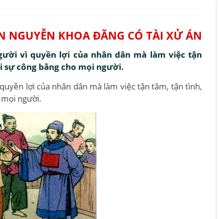
N NGUYỄN KHOA ĐĂNG CÓ TÀI XỬ ÁN
ười vì quyền lợi của nhân dân mà làm việc tận
ại sự công bằng cho mọi người.
quyền lợi của nhân dân mà làm việc tận tâm, tận tình,
 mọi người.