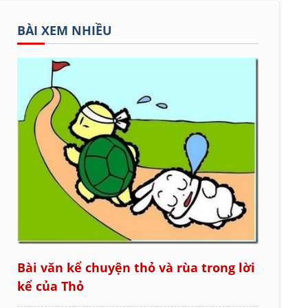
BÀI XEM NHIỀU
Bài văn kể chuyện thỏ và rùa trong lời
kể của Thỏ