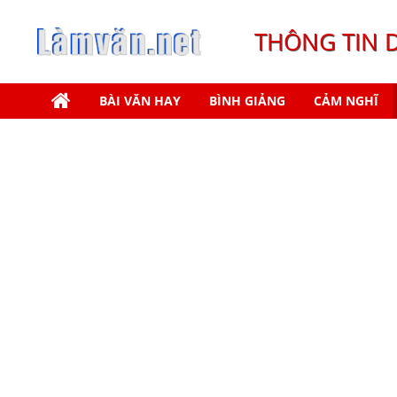
THÔNG TIN 
BÀI VĂN HAY
BÌNH GIẢNG
CẢM NGHĨ