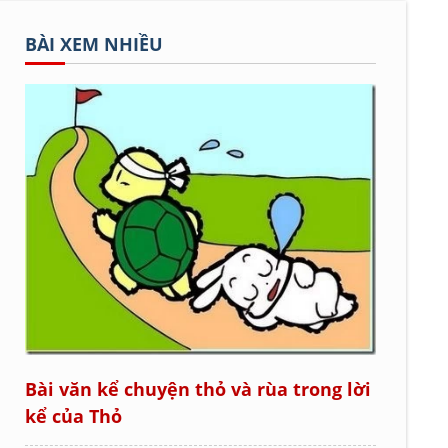
BÀI XEM NHIỀU
Bài văn kể chuyện thỏ và rùa trong lời
kể của Thỏ