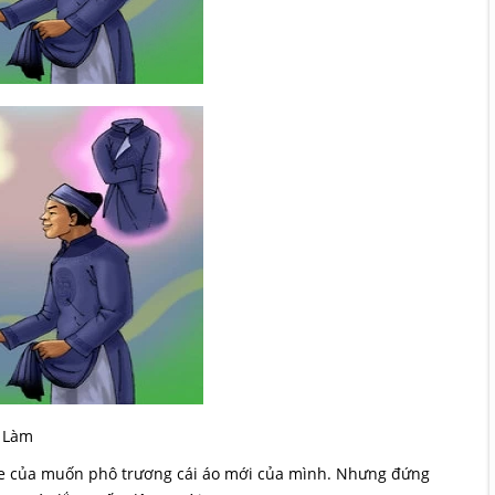
 Làm
khoe của muốn phô trương cái áo mới của mình. Nhưng đứng