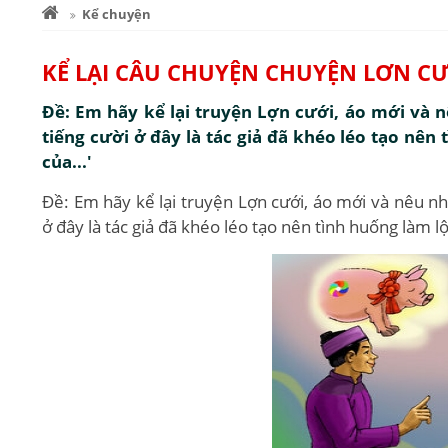
Kể chuyện
KỂ LẠI CÂU CHUYỆN CHUYỆN LƠN C
Đề: Em hãy kể lại truyện Lợn cưới, áo mới và 
tiếng cười ở đây là tác giả đã khéo léo tạo nên 
của...'
Đề: Em hãy kể lại truyện Lợn cưới, áo mới và nêu nh
ở đây là tác giả đã khéo léo tạo nên tình huống làm lộ