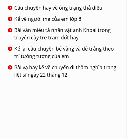
Câu chuyện hay về ông trạng thả diều
Kể về người mẹ của em lớp 8
Bài văn miêu tả nhân vật anh Khoai trong
truyện cây tre trăm đốt hay
Kể lại câu chuyện bê vàng và dê trắng theo
trí tưởng tượng của em
Bài vặ hay kể về chuyến đi thăm nghĩa trang
liệt sĩ ngày 22 tháng 12