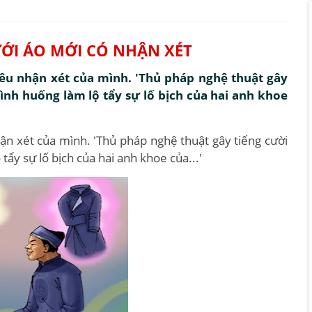
ƯỚI ÁO MỚI CÓ NHẬN XÉT
nêu nhận xét của mình. 'Thủ pháp nghệ thuật gây
tình huống làm lộ tẩy sự lố bịch của hai anh khoe
ận xét của mình. 'Thủ pháp nghệ thuật gây tiếng cười
 tẩy sự lố bịch của hai anh khoe của...'