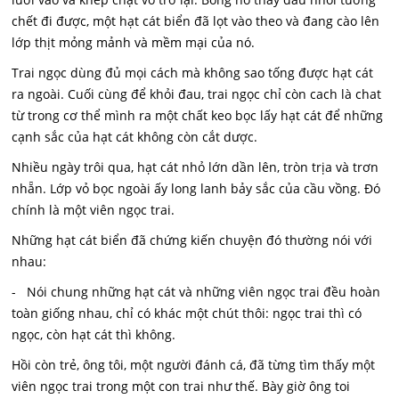
chết đi được, một hạt cát biển đã lọt vào theo và đang cào lên
lớp thịt mỏng mảnh và mềm mại của nó.
Trai ngọc dùng đủ mọi cách mà không sao tống được hạt cát
ra ngoài. Cuối cùng để khỏi đau, trai ngọc chỉ còn cach là chat
từ trong cơ thể mình ra một chất keo bọc lấy hạt cát để những
cạnh sắc của hạt cát không còn cắt dược.
Nhiều ngày trôi qua, hạt cát nhỏ lớn dần lên, tròn trịa và trơn
nhẵn. Lớp vỏ bọc ngoài ấy long lanh bảy sắc của cầu vồng. Đó
chính là một viên ngọc trai.
Những hạt cát biển đã chứng kiến chuyện đó thường nói với
nhau:
- Nói chung những hạt cát và những viên ngọc trai đều hoàn
toàn giống nhau, chỉ có khác một chút thôi: ngọc trai thì có
ngọc, còn hạt cát thì không.
Hồi còn trẻ, ông tôi, một người đánh cá, đã từng tìm thấy một
viên ngọc trai trong một con trai như thế. Bày giờ ông toi