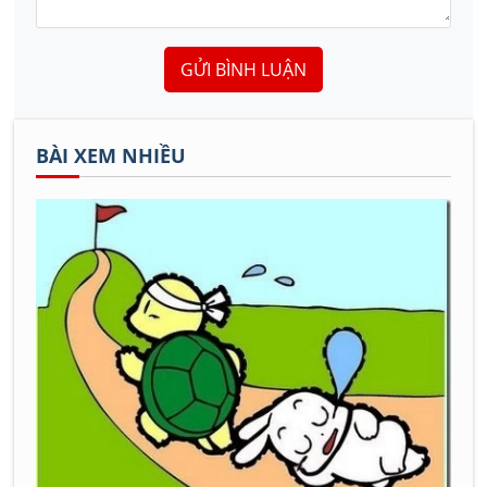
GỬI BÌNH LUẬN
BÀI XEM NHIỀU