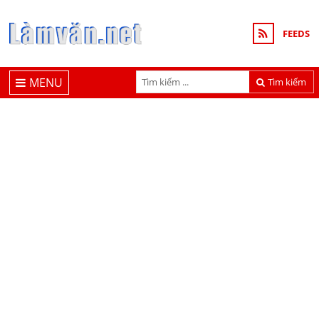
FEEDS
MENU
Tìm kiếm