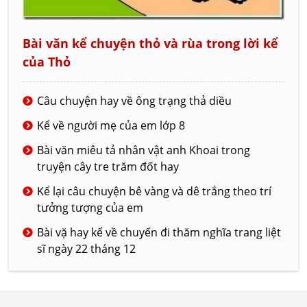
Bài văn kể chuyện thỏ và rùa trong lời kể
của Thỏ
Câu chuyện hay về ông trạng thả diều
Kể về người mẹ của em lớp 8
Bài văn miêu tả nhân vật anh Khoai trong
truyện cây tre trăm đốt hay
Kể lại câu chuyện bê vàng và dê trắng theo trí
tưởng tượng của em
Bài vặ hay kể về chuyến đi thăm nghĩa trang liệt
sĩ ngày 22 tháng 12