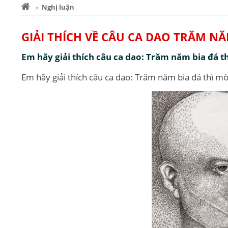
Nghị luận
GIẢI THÍCH VỀ CÂU CA DAO TRĂM NĂM
Em hãy giải thích câu ca dao: Trăm năm bia đá t
Em hãy giải thích câu ca dao: Trăm năm bia đá thì m