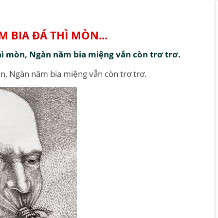
 BIA ĐÁ THÌ MÒN...
hì mòn, Ngàn năm bia miệng vẫn còn trơ trơ.
òn, Ngàn năm bia miệng vẫn còn trơ trơ.