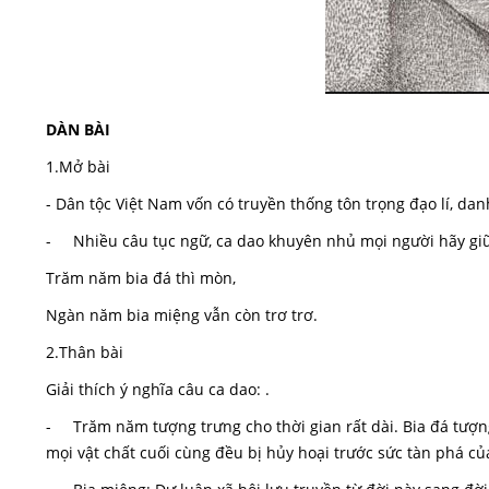
DÀN BÀI
1.Mở bài
- Dân tộc Việt Nam vốn có truyền thống tôn trọng đạo lí, dan
- Nhiều câu tục ngữ, ca dao khuyên nhủ mọi người hãy giữ 
Trăm năm bia đá thì mòn,
Ngàn năm bia miệng vẫn còn trơ trơ.
2.Thân bài
Giải thích ý nghĩa câu ca dao: .
- Trăm năm tượng trưng cho thời gian rất dài. Bia đá tượng
mọi vật chất cuối cùng đều bị hủy hoại trước sức tàn phá của