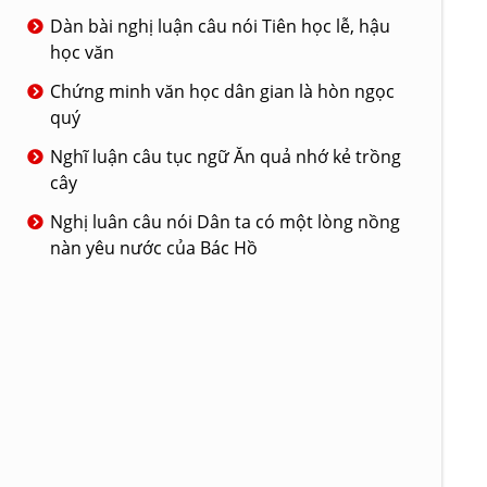
Dàn bài nghị luận câu nói Tiên học lễ, hậu
học văn
Chứng minh văn học dân gian là hòn ngọc
quý
Nghĩ luận câu tục ngữ Ăn quả nhớ kẻ trồng
cây
Nghị luân câu nói Dân ta có một lòng nồng
nàn yêu nước của Bác Hồ