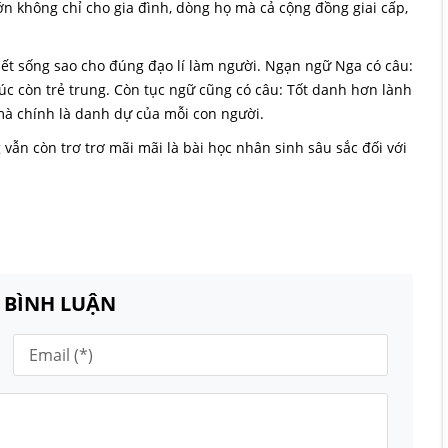
lớn không chỉ cho gia đình, dòng họ mà cả cộng đồng giai cấp,
biết sống sao cho đúng đạo lí làm người. Ngạn ngữ Nga có câu:
lúc còn trẻ trung. Còn tục ngữ cũng có câu: Tốt danh hơn lành
à chính là danh dự của mỗi con người.
ẫn còn trơ trơ mãi mãi là bài học nhân sinh sâu sắc đối với
N BÌNH LUẬN