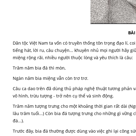
BÀI
Dân tộc Việt Nam ta vốn có truyền thống tôn trọng đạo lí, co
tiếng hát, lời ru, câu chuyện... khuyên nhủ mọi người hãy 
miệng rộng rãi, nhiều người thuộc lòng và yêu thích là câu:
Trăm năm bia đá thì mòn,
Ngàn năm bia miệng vẫn còn trơ trơ.
Câu ca dao trên đã dùng thủ pháp nghệ thuật tương phản và
vô hình, trừu tượng - trở nên cụ thể và sinh động.
Trăm năm tượng trưng cho một khoảng thời gian rất dài (N
lâu trăm tuổi...) Còn bia đá tượng trưng cho những gì vững c
đá...).
Trước đây, bia đá thường được dùng vào việc ghi lại công sứ