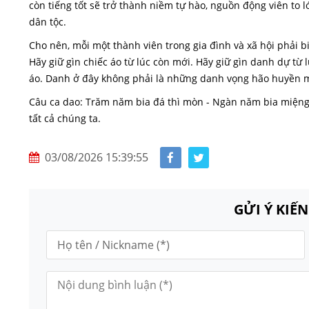
còn tiếng tốt sẽ trở thành niềm tự hào, nguồn động viên to 
dân tộc.
Cho nên, mỗi một thành viên trong gia đình và xã hội phải 
Hãy giữ gìn chiếc áo từ lúc còn mới. Hãy giữ gìn danh dự từ 
áo. Danh ở đây không phải là những danh vọng hão huyền m
Câu ca dao: Trăm năm bia đá thì mòn - Ngàn năm bia miệng v
tất cả chúng ta.
03/08/2026 15:39:55
GỬI Ý KIẾ