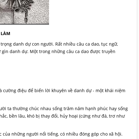
 LÀM
i trọng danh dự con người. Rất nhiều câu ca dao, tục ngữ,
giữ gìn danh dự. Một trong những câu ca dao được truyền
 cường điệu để biến lời khuyên về danh dự - một khái niệm
gười ta thường chúc nhau sống trăm năm hạnh phúc hay sống
hắc, bền lâu, khó bị thay đổi, hủy hoại (cứng như đá, trơ như
c của những người nổi tiếng, có nhiều đóng góp cho xã hội.