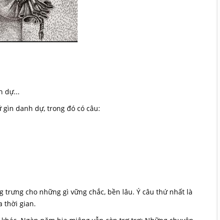
h dự...
gìn danh dự, trong đó có câu:
 trưng cho những gì vững chắc, bền lâu. Ý câu thứ nhất là
 thời gian.