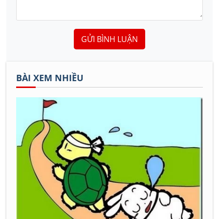
GỬI BÌNH LUẬN
BÀI XEM NHIỀU