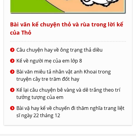
Bài văn kể chuyện thỏ và rùa trong lời kể
của Thỏ
Câu chuyện hay về ông trạng thả diều
Kể về người mẹ của em lớp 8
Bài văn miêu tả nhân vật anh Khoai trong
truyện cây tre trăm đốt hay
Kể lại câu chuyện bê vàng và dê trắng theo trí
tưởng tượng của em
Bài vặ hay kể về chuyến đi thăm nghĩa trang liệt
sĩ ngày 22 tháng 12