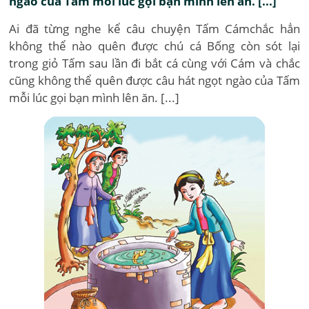
ngào của Tấm mỗi lúc gọi bạn mình lên ăn. [...]
Ai đã từng nghe kể câu chuyện Tấm Cámchắc hẳn
không thể nào quên được chú cá Bống còn sót lại
trong giỏ Tấm sau lần đi bắt cá cùng với Cám và chắc
cũng không thể quên được câu hát ngọt ngào của Tấm
mỗi lúc gọi bạn mình lên ăn. [...]