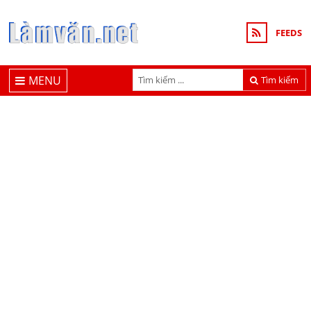
FEEDS
MENU
Tìm kiếm