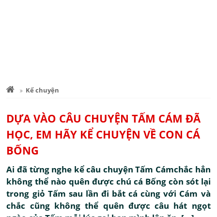
Kể chuyện
DỰA VÀO CÂU CHUYỆN TẤM CÁM ĐÃ
HỌC, EM HÃY KỂ CHUYỆN VỀ CON CÁ
BỐNG
Ai đã từng nghe kể câu chuyện Tấm Cámchắc hẳn
không thể nào quên được chú cá Bống còn sót lại
trong giỏ Tấm sau lần đi bắt cá cùng với Cám và
chắc cũng không thể quên được câu hát ngọt