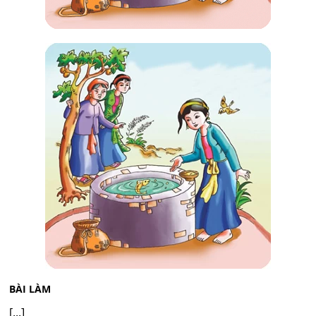
BÀI LÀM
[...]