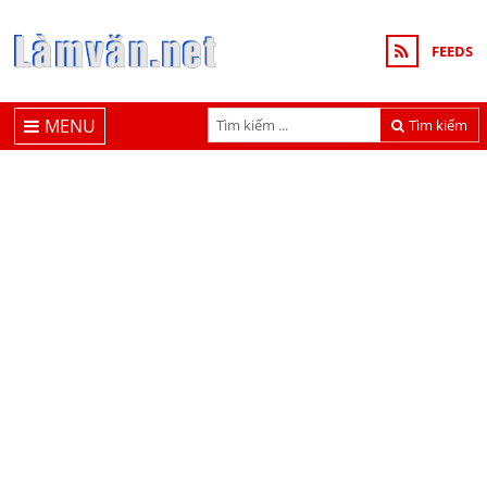
FEEDS
MENU
Tìm kiếm