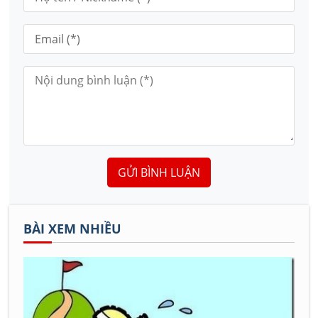
GỬI BÌNH LUẬN
BÀI XEM NHIỀU