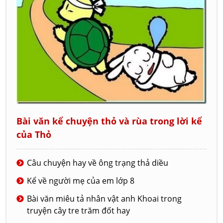
Bài văn kể chuyện thỏ và rùa trong lời kể
của Thỏ
Câu chuyện hay về ông trạng thả diều
Kể về người mẹ của em lớp 8
Bài văn miêu tả nhân vật anh Khoai trong
truyện cây tre trăm đốt hay