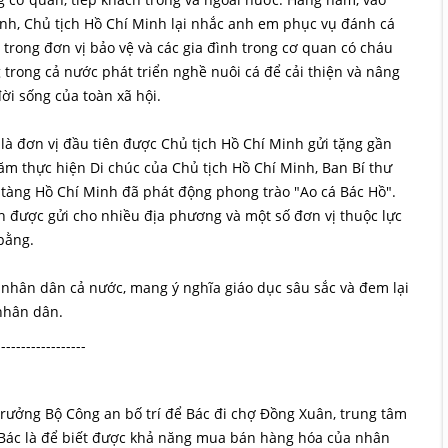
mình, Chủ tịch Hồ Chí Minh lại nhắc anh em phục vụ đánh cá
trong đơn vị bảo vệ và các gia đình trong cơ quan có cháu
rong cả nước phát triển nghề nuôi cá để cải thiện và nâng
ời sống của toàn xã hội.
là đơn vị đầu tiên được Chủ tịch Hồ Chí Minh gửi tặng gần
ăm thực hiện Di chúc của Chủ tịch Hồ Chí Minh, Ban Bí thư
tàng Hồ Chí Minh đã phát động phong trào "Ao cá Bác Hồ".
ch được gửi cho nhiều địa phương và một số đơn vị thuộc lực
bằng.
 nhân dân cả nước, mang ý nghĩa giáo dục sâu sắc và đem lại
 nhân dân.
------------------
 trưởng Bộ Công an bố trí để Bác đi chợ Đồng Xuân, trung tâm
 Bác là để biết được khả năng mua bán hàng hóa của nhân