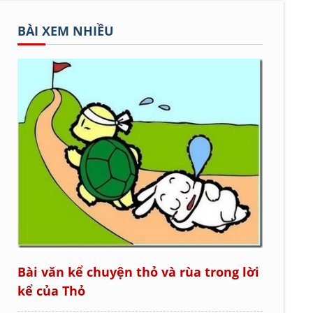
BÀI XEM NHIỀU
Bài văn kể chuyện thỏ và rùa trong lời
kể của Thỏ