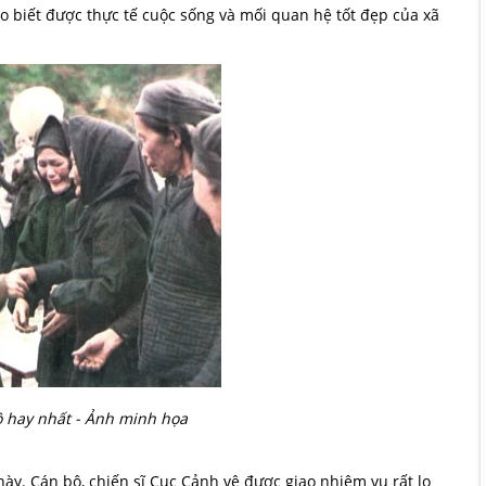
 biết được thực tế cuộc sống và mối quan hệ tốt đẹp của xã
 hay nhất - Ảnh minh họa
này. Cán bộ, chiến sĩ Cục Cảnh vệ được giao nhiệm vụ rất lo