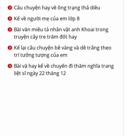
Câu chuyện hay về ông trạng thả diều
Kể về người mẹ của em lớp 8
Bài văn miêu tả nhân vật anh Khoai trong
truyện cây tre trăm đốt hay
Kể lại câu chuyện bê vàng và dê trắng theo
trí tưởng tượng của em
Bài vặ hay kể về chuyến đi thăm nghĩa trang
liệt sĩ ngày 22 tháng 12