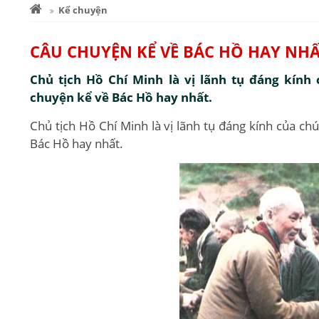
Kể chuyện
CÂU CHUYỆN KỂ VỀ BÁC HỒ HAY NH
Chủ tịch Hồ Chí Minh là vị lãnh tụ đáng kính
chuyện kể về Bác Hồ hay nhất.
Chủ tịch Hồ Chí Minh là vị lãnh tụ đáng kính của ch
Bác Hồ hay nhất.