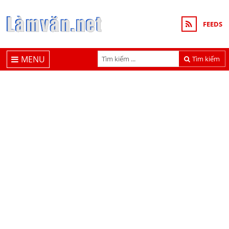
FEEDS
MENU
Tìm kiếm