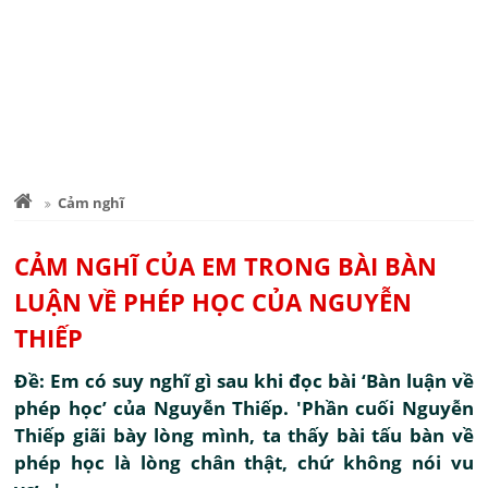
Cảm nghĩ
CẢM NGHĨ CỦA EM TRONG BÀI BÀN
LUẬN VỀ PHÉP HỌC CỦA NGUYỄN
THIẾP
Đề: Em có suy nghĩ gì sau khi đọc bài ‘Bàn luận về
phép học’ của Nguyễn Thiếp. 'Phần cuối Nguyễn
Thiếp giãi bày lòng mình, ta thấy bài tấu bàn về
phép học là lòng chân thật, chứ không nói vu