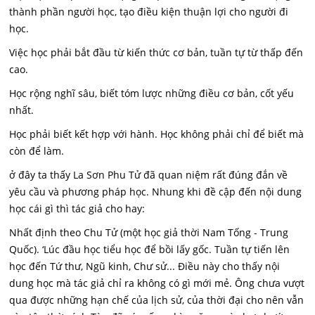
thành phần người học, tạo điều kiện thuận lợi cho người đi
học.
Việc học phải bắt đầu từ kiến thức cơ bản, tuần tự từ thấp đến
cao.
Học rộng nghĩ sâu, biết tóm lược những điều cơ bản, cốt yếu
nhất.
Học phải biết kết hợp với hành. Học không phải chỉ để biết mà
còn để làm.
ở đây ta thấy La Sơn Phu Tử đã quan niệm rất đúng đắn về
yêu cầu và phương pháp học. Nhung khi đề cập đến nội dung
học cái gì thì tác giả cho hay:
Nhất định theo Chu Tử (một học giả thời Nam Tống - Trung
Quốc). ‘Lúc đầu học tiểu học để bồi lấy gốc. Tuần tự tiến lên
học đến Tứ thư, Ngũ kinh, Chư sử... Điều này cho thấy nội
dung học mà tác giả chỉ ra không có gì mới mẻ. Ông chưa vượt
qua được những hạn chế của lịch sử, của thời đại cho nên vẫn