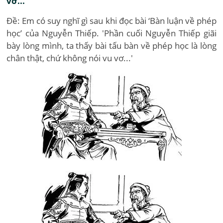
vơ...'
Đề: Em có suy nghĩ gì sau khi đọc bài ‘Bàn luận về phép
học’ của Nguyễn Thiếp. 'Phần cuối Nguyễn Thiếp giãi
bày lòng mình, ta thấy bài tấu bàn về phép học là lòng
chân thật, chứ không nói vu vơ...'