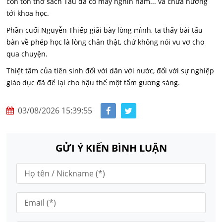
còn tôn thờ sách Tàu đã có mấy nghìn năm... và chưa hướng
tới khoa học.
Phần cuối Nguyễn Thiếp giãi bày lòng mình, ta thấy bài tấu
bàn về phép học là lòng chân thật, chứ không nói vu vơ cho
qua chuyện.
Thiệt tâm của tiên sinh đối với dân với nước, đối với sự nghiệp
giáo dục đã để lại cho hậu thế một tấm gương sáng.
03/08/2026 15:39:55
GỬI Ý KIẾN BÌNH LUẬN