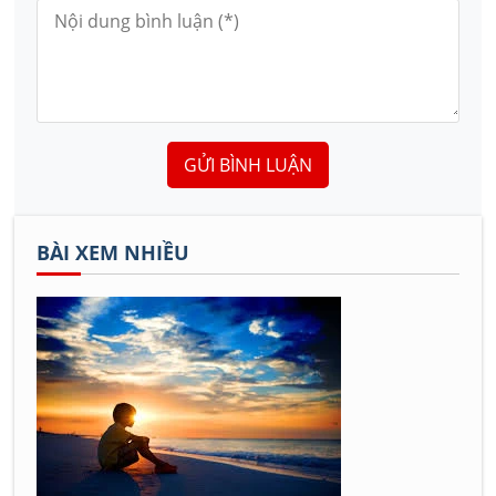
GỬI BÌNH LUẬN
BÀI XEM NHIỀU