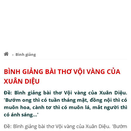
Bình giảng
BÌNH GIẢNG BÀI THƠ VỘI VÀNG CỦA
XUÂN DIỆU
Đề: Bình giảng bài thơ Vội vàng của Xuân Diệu.
'Bướm ong thì có tuần tháng mật, đồng nội thì có
muôn hoa, cành tơ thì có muôn lá, mắt người thì
có ánh sáng...'
Đề: Bình giảng bài thơ Vội vàng của Xuân Diệu. 'Bướm