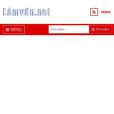
FEEDS
MENU
Tìm kiếm