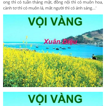
ong thì có tuần tháng mật, đồng nội thì có muôn hoa,
cành tơ thì có muôn lá, mắt người thì có ánh sáng...'