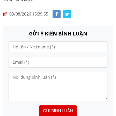
03/08/2026 15:39:55
GỬI Ý KIẾN BÌNH LUẬN
GỬI BÌNH LUẬN