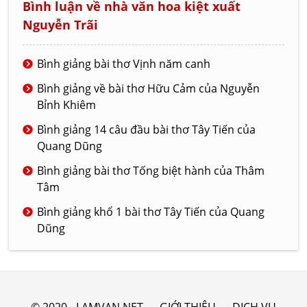
Bình luận về nhà văn hoa kiệt xuất
Nguyễn Trãi
Bình giảng bài thơ Vịnh năm canh
Bình giảng về bài thơ Hữu Cảm của Nguyễn
Bỉnh Khiêm
Bình giảng 14 câu đầu bài thơ Tây Tiến của
Quang Dũng
Bình giảng bài thơ Tống biệt hành của Thâm
Tâm
Bình giảng khổ 1 bài thơ Tây Tiến của Quang
Dũng
© 2020 - LAMVAN.NET
GIỚI THIỆU
DỊCH VỤ