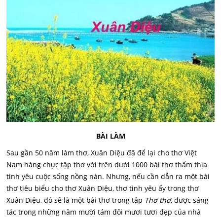
BÀI LÀM
Sau gần 50 năm làm thơ, Xuân Diệu đã để lại cho thơ Việt
Nam hàng chục tập thơ với trên dưới 1000 bài thơ thấm thìa
tình yêu cuộc sống nồng nàn. Nhưng, nếu cần dẫn ra một bài
thơ tiêu biểu cho thơ Xuân Diệu, thơ tình yêu ấy trong thơ
Xuân Diệu, đó sẽ là một bài thơ trong tập
Thơ thơ,
được sáng
tác trong những năm mười tám đôi mươi tươi đẹp của nhà