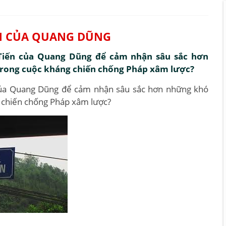
ẾN CỦA QUANG DŨNG
 Tiến của Quang Dũng để cảm nhận sâu sắc hơn
trong cuộc kháng chiến chống Pháp xâm lược?
 của Quang Dũng để cảm nhận sâu sắc hơn những khó
g chiến chống Pháp xâm lược?