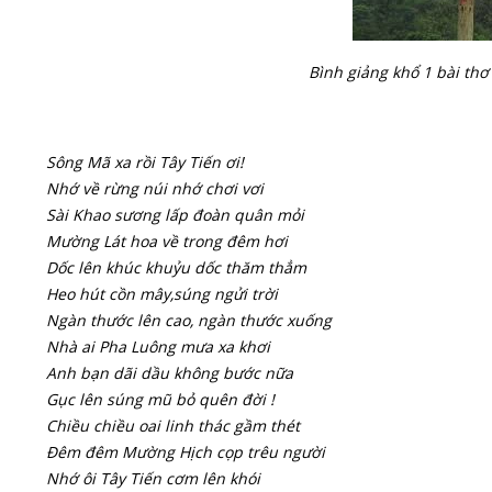
Bình giảng khổ 1 bài th
Sông Mã xa rồi Tây Tiến ơi!
Nhớ về rừng núi nhớ chơi vơi
Sài Khao sương lấp đoàn quân mỏi
Mường Lát hoa về trong đêm hơi
Dốc lên khúc khuỷu dốc thăm thẳm
Heo hút cồn mây,súng ngửi trời
Ngàn thước lên cao, ngàn thước xuống
Nhà ai Pha Luông mưa xa khơi
Anh bạn dãi dầu không bước nữa
Gục lên súng mũ bỏ quên đời !
Chiều chiều oai linh thác gầm thét
Đêm đêm Mường Hịch cọp trêu người
Nhớ ôi Tây Tiến cơm lên khói