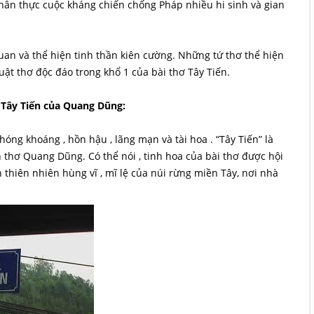
hân thực cuộc kháng chiến chống Pháp nhiều hi sinh và gian
uan và thể hiện tinh thần kiên cường. Những tứ thơ thể hiện
ật thơ độc đáo trong khổ 1 của bài thơ Tây Tiến.
ơ Tây Tiến của Quang Dũng:
óng khoáng , hồn hậu , lãng mạn và tài hoa . “Tây Tiến” là
h thơ Quang Dũng. Có thể nói , tinh hoa của bài thơ được hội
h thiên nhiên hùng vĩ , mĩ lệ của núi rừng miền Tây, nơi nhà