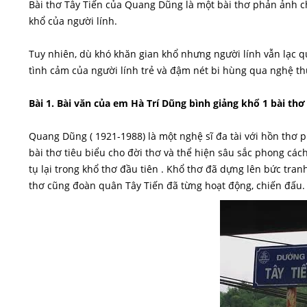
Bài thơ Tây Tiến của Quang Dũng là một bài thơ phản ảnh c
khổ của người lính.
Tuy nhiên, dù khó khăn gian khổ nhưng người lính vẫn lạc q
tình cảm của người lính trẻ và đậm nét bi hùng qua nghệ thu
Bài 1. Bài văn của em Hà Trí Dũng bình giảng khổ 1 bài th
Quang Dũng ( 1921-1988) là một nghệ sĩ đa tài với hồn thơ ph
bài thơ tiêu biểu cho đời thơ và thể hiện sâu sắc phong các
tụ lại trong khổ thơ đầu tiên . Khổ thơ đã dựng lên bức tran
thơ cũng đoàn quân Tây Tiến đã từng hoạt động, chiến đấu.