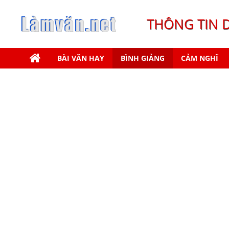
THÔNG TIN 
BÀI VĂN HAY
BÌNH GIẢNG
CẢM NGHĨ