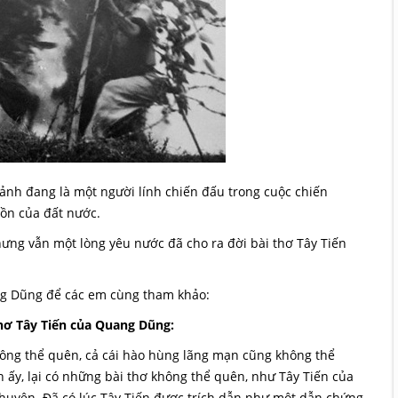
ảnh đang là một người lính chiến đấu trong cuộc chiến
ồn của đất nước.
ưng vẫn một lòng yêu nước đã cho ra đời bài thơ Tây Tiến
ang Dũng để các em cùng tham khảo:
thơ Tây Tiến của Quang Dũng:
hông thể quên, cả cái hào hùng lãng mạn cũng không thể
ấy, lại có những bài thơ không thể quên, như Tây Tiến của
huyên. Đã có lúc Tây Tiến được trích dẫn như một dẫn chứng