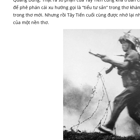
để phê phán cái xu hướng gọi là “tiểu tư sản” trong thơ khá
trong thơ mới. Nhưng rồi Tây Tiến cuối cùng được nhớ lại n
của một nền thơ.