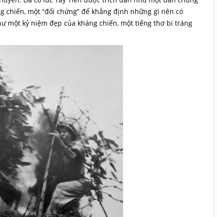
ng chiến, một “đối chứng” để khẳng định những gì nên có
hư một kỷ niệm đẹp của kháng chiến, một tiếng thơ bi tráng