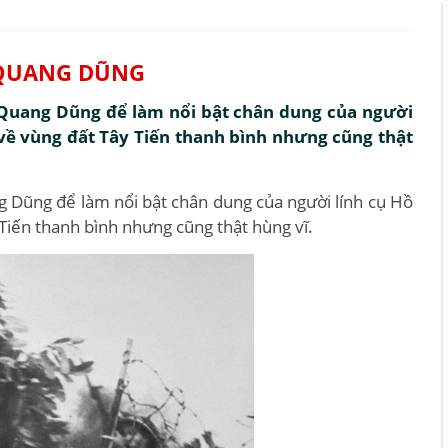
A QUANG DŨNG
a Quang Dũng để làm nổi bật chân dung của người
 về vùng đất Tây Tiến thanh bình nhưng cũng thật
g Dũng để làm nổi bật chân dung của người lính cụ Hồ
 Tiến thanh bình nhưng cũng thật hùng vĩ.