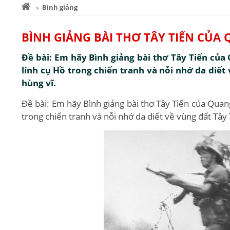
Bình giảng
BÌNH GIẢNG BÀI THƠ TÂY TIẾN CỦ
Đề bài: Em hãy Bình giảng bài thơ Tây Tiến củ
lính cụ Hồ trong chiến tranh và nỗi nhớ da diết
hùng vĩ.
Đề bài: Em hãy Bình giảng bài thơ Tây Tiến của Quan
trong chiến tranh và nỗi nhớ da diết về vùng đất Tây