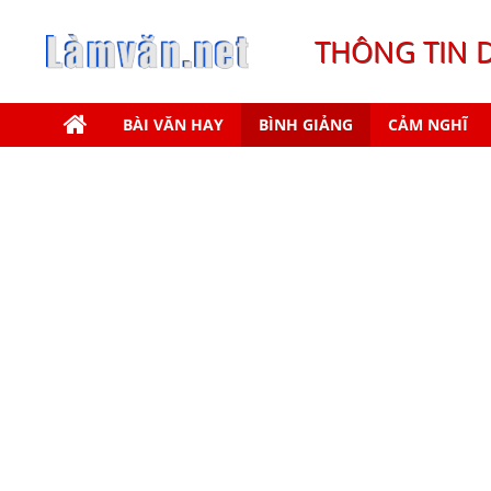
THÔNG TIN 
BÀI VĂN HAY
BÌNH GIẢNG
CẢM NGHĨ