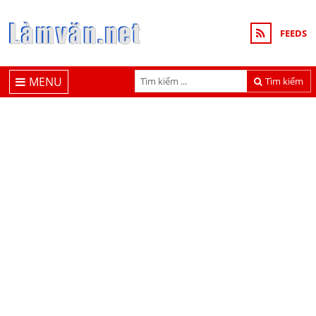
FEEDS
MENU
Tìm kiếm