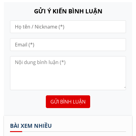
GỬI Ý KIẾN BÌNH LUẬN
GỬI BÌNH LUẬN
BÀI XEM NHIỀU