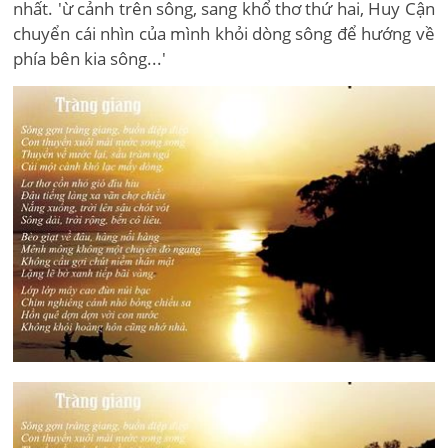
nhất. 'ừ cảnh trên sông, sang khổ thơ thứ hai, Huy Cận
chuyển cái nhìn của mình khỏi dòng sông để hướng về
phía bên kia sông...'