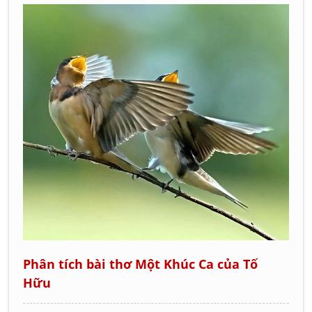
Phân tích bài thơ Một Khúc Ca của Tố
Hữu