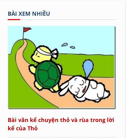
BÀI XEM NHIỀU
Bài văn kể chuyện thỏ và rùa trong lời
kể của Thỏ