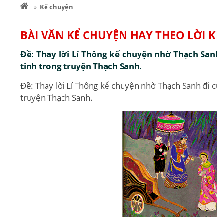
Kể chuyện
BÀI VĂN KỂ CHUYỆN HAY THEO LỜI 
Đề: Thay lời Lí Thông kể chuyện nhờ Thạch San
tinh trong truyện Thạch Sanh.
Đề: Thay lời Lí Thông kể chuyện nhờ Thạch Sanh đi c
truyện Thạch Sanh.