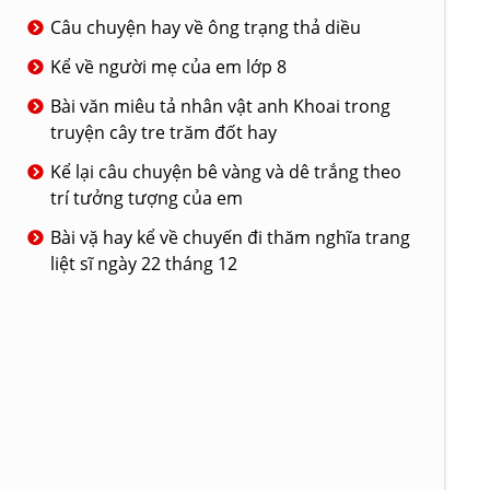
Câu chuyện hay về ông trạng thả diều
Kể về người mẹ của em lớp 8
Bài văn miêu tả nhân vật anh Khoai trong
truyện cây tre trăm đốt hay
Kể lại câu chuyện bê vàng và dê trắng theo
trí tưởng tượng của em
Bài vặ hay kể về chuyến đi thăm nghĩa trang
liệt sĩ ngày 22 tháng 12