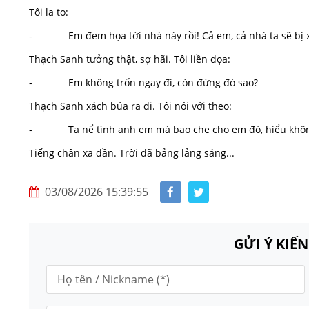
Tôi la to:
- Em đem họa tới nhà này rồi! Cả em, cả nhà ta sẽ bị x
Thạch Sanh tưởng thật, sợ hãi. Tôi liền dọa:
- Em không trốn ngay đi, còn đứng đó sao?
Thạch Sanh xách búa ra đi. Tôi nói với theo:
- Ta nể tình anh em mà bao che cho em đó, hiểu khô
Tiếng chân xa dần. Trời đã bảng lảng sáng...
03/08/2026 15:39:55
GỬI Ý KIẾ