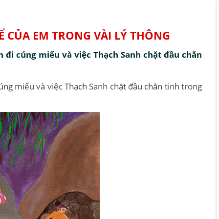
KỂ CỦA EM TRONG VÀI LÝ THÔNG
h đi cúng miếu và việc Thạch Sanh chặt đầu chằn
úng miếu và việc Thạch Sanh chặt đầu chằn tinh trong