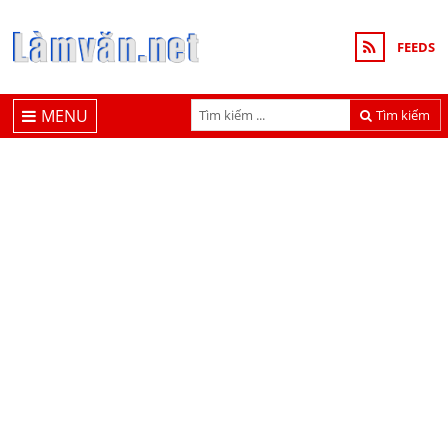
FEEDS
MENU
Tìm kiếm