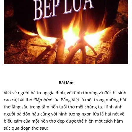
Bài làm
Viết về người bà trong gia đình, với tình thương và đức hi sinh
cao cả, bài thơ
‘Bếp bửa’
của Bằng Việt là một trong những bài
thơ lăng sâu trong tâm hồn tuổi thơ mỗi chúng ta. Hình ảnh
người bà đôn hậu cùng với hình tượng ngọn lửa là hai nét vẽ
biểu cảm cùa một hồn thơ đẹp được thể hiện một cách hàm
súc qua đoạn thơ sau: