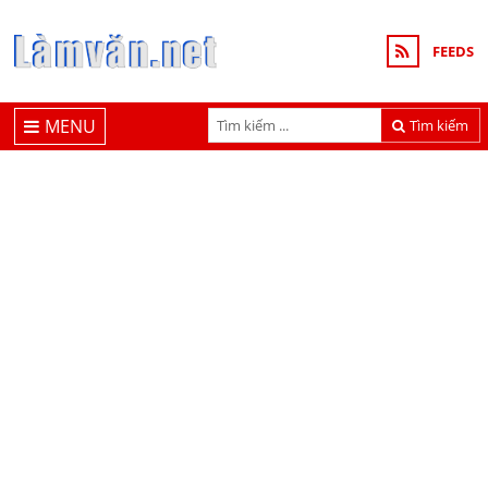
FEEDS
MENU
Tìm kiếm