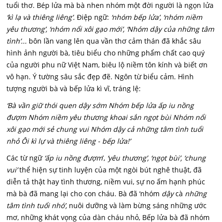
tuổi thơ. Bép lửa mà bà nhen nhóm một đời người là ngọn lửa
‘kì lạ và thiêng liêng’.
Điệp ngữ:
‘nhóm bếp lửa’, ‘nhóm niềm
yêu thương’, ‘nhóm nổi xôi gạo mới’, ‘Nhóm dậy của những tâm
tình’...
bôn lần vang lên qua vần thơ cảm thán đã khắc sâu
hình ảnh người bà, tiêu biểu cho những phẩm chất cao quý
của người phu nữ Việt Nam, biêu lộ niềm tôn kính và biết ơn
vô hạn. Ý tường sâu sắc đẹp đẽ. Ngôn từ biểu cảm. Hình
tượng người bà và bếp lửa kì vĩ, tráng lệ:
‘Bà vần giữ thói quen dậy sớm Nhóm bếp lửa ấp iu nồng
đượm Nhóm niềm yêu thương khoai sắn ngọt bùi Nhóm nổi
xôi gạo mới sẻ chung vui Nhóm dậy cả những tâm tình tuổi
nhỏ Ôi kì lự và thiêng liêng - bếp lửa!’
Các từ ngữ
‘ấp iu nồng đượm
’,
‘yêu thương’, ‘ngọt bùi’, ‘chung
vui’
thể hiện sự tinh luyện của một ngòi bút nghê thuật, đã
diễn tả thật hay tình thương, niềm vui, sự no ấm hạnh phúc
mà bà đã mang lại cho con cháu. Bà đã ‘nhóm
dậy
cà
những
tâm tình tuổi nhó’,
nuôi dưỡng và làm bừng sáng những ước
mơ, những khát vọng của dàn cháu nhỏ, Bếp lửa bà đã nhóm