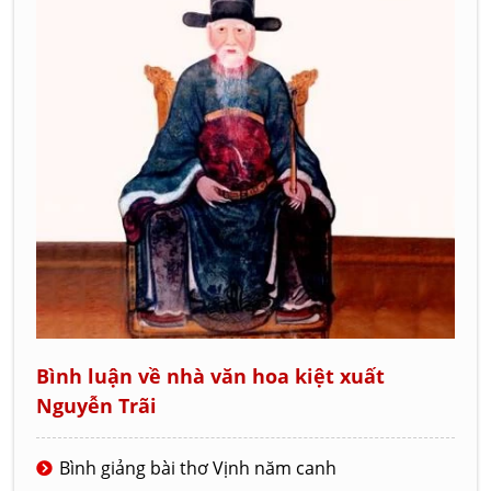
Bình luận về nhà văn hoa kiệt xuất
Nguyễn Trãi
Bình giảng bài thơ Vịnh năm canh