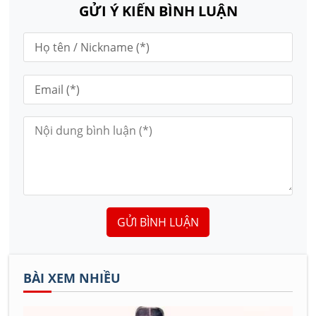
GỬI Ý KIẾN BÌNH LUẬN
GỬI BÌNH LUẬN
BÀI XEM NHIỀU