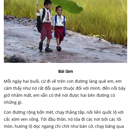
Bài làm
Mỗi ngày hai buổi, cứ đi về trên con đường làng quê em, em
cảm thấy như nó rất đỗi quen thuộc đối với mình, đến nỗi bây
giờ nhắm mất, em vẫn có thê nói được hai bên đường có
những gì.
Con đường rộng bốn mét, chạy thẳng tắp, nối liền quốc lộ với
cấc xóm ven sông. Tới đầu thôn, nó tỏa đi các nơi bởi các lối
mòn, hương lộ dọc ngang chi chít như bàn cờ, chạy băng qua