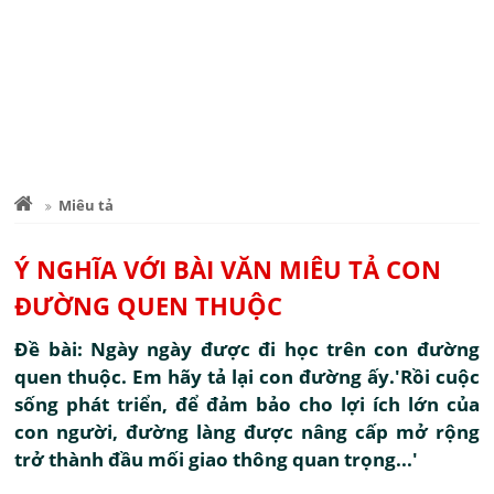
Miêu tả
Ý NGHĨA VỚI BÀI VĂN MIÊU TẢ CON
ĐƯỜNG QUEN THUỘC
Đề bài: Ngày ngày được đi học trên con đường
quen thuộc. Em hãy tả lại con đường ấy.'Rồi cuộc
sống phát triển, để đảm bảo cho lợi ích lớn của
con người, đường làng được nâng cấp mở rộng
trở thành đầu mối giao thông quan trọng...'