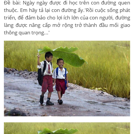
Đề bài: Ngày ngày được đi học trên con đường quen
thuộc. Em hãy tả lại con đường ấy.'Rồi cuộc sống phát
triển, để đảm bảo cho lợi ích lớn của con người, đường
làng được nâng cấp mở rộng trở thành đầu mối giao
thông quan trọng...'