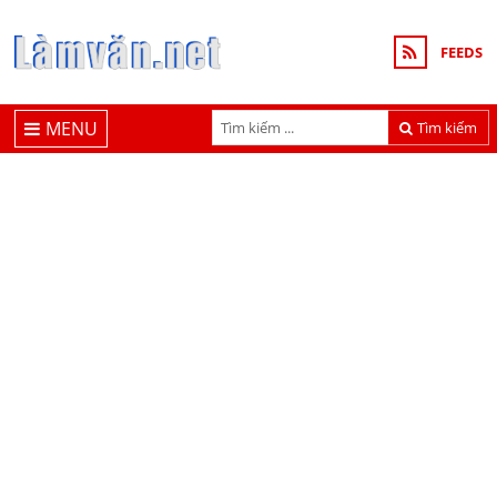
FEEDS
MENU
Tìm kiếm