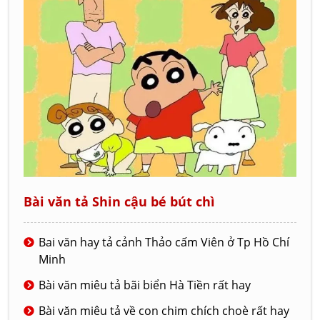
Bài văn tả Shin cậu bé bút chì
Bai văn hay tả cảnh Thảo cấm Viên ở Tp Hồ Chí
Minh
Bài văn miêu tả bãi biển Hà Tiền rất hay
Bài văn miêu tả về con chim chích choè rất hay