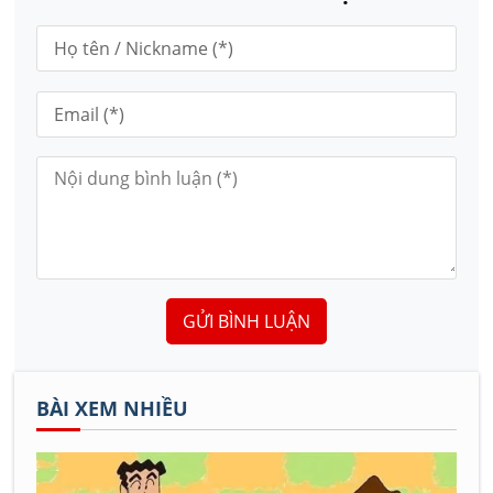
GỬI BÌNH LUẬN
BÀI XEM NHIỀU