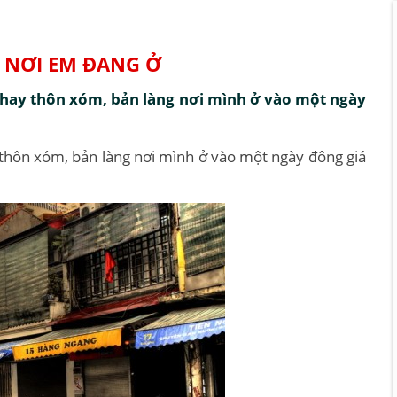
Ố NƠI EM ĐANG Ở
ố hay thôn xóm, bản làng nơi mình ở vào một ngày
y thôn xóm, bản làng nơi mình ở vào một ngày đông giá