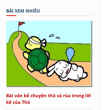
BÀI XEM NHIỀU
Bài văn kể chuyện thỏ và rùa trong lời
kể của Thỏ