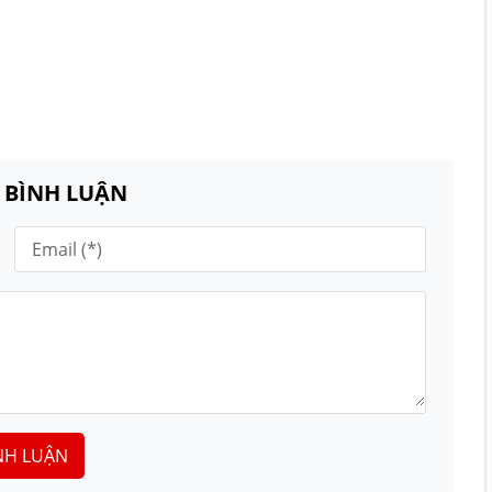
N BÌNH LUẬN
NH LUẬN