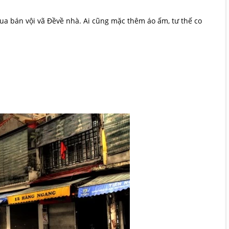
mua bán vội vã Đềvề nhà. Ai cũng mặc thêm áo ấm, tư thế co