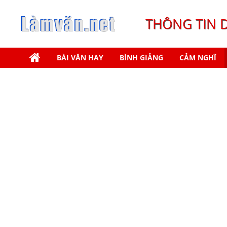
THÔNG TIN 
BÀI VĂN HAY
BÌNH GIẢNG
CẢM NGHĨ