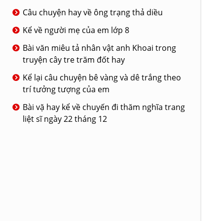
Câu chuyện hay về ông trạng thả diều
Kể về người mẹ của em lớp 8
Bài văn miêu tả nhân vật anh Khoai trong
truyện cây tre trăm đốt hay
Kể lại câu chuyện bê vàng và dê trắng theo
trí tưởng tượng của em
Bài vặ hay kể về chuyến đi thăm nghĩa trang
liệt sĩ ngày 22 tháng 12