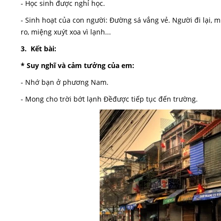
- Học sinh được nghỉ học.
- Sinh hoạt của con người: Đường sá vắng vẻ. Người đi lại, 
ro, miệng xuýt xoa vì lạnh...
3. Kết bài:
* Suy nghĩ và cảm tưởng của em:
- Nhớ bạn ở phương Nam.
- Mong cho trời bớt lạnh Đềđược tiếp tục đến trường.