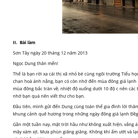
II. Bài làm
Sơn Tây ngày 20 tháng 12 năm 2013
Ngọc Dung thân mến!
Thế là bạn rời xa cái thị xã nhỏ bé cùng ngôi trường Tiểu
chan hoà ánh nắng, bạn có còn nhớ đến mùa đông giá lạnh c
mùa đông bắc tràn về, nhiệt độ xuống dưới 10 độ c nên các
nhớ bạn quá nên viết thư cho bạn.
Đầu tiên, mình gửi đến Dung cùng toàn thể gia đình lời thă
khung cảnh quê hương trong những ngày đông giá lạnh Đềgi
Gần một tuần nay, mặt trời hầu như không xuất hiện, vắng 
mây xám xịt. Mưa phùn giăng giăng. Không khí ẩm ướt và lạn