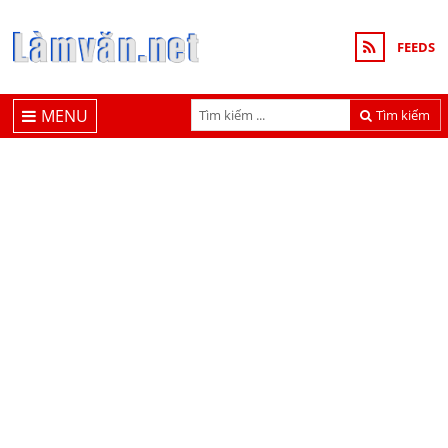
FEEDS
MENU
Tìm kiếm