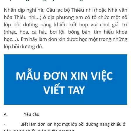
Nhân dịp nghỉ hè, Câu lạc bộ Thiêu nhi (hoặc Nhà văn
hóa Thiêu nhi...) ở địa phương em có tổ chức một số
lớp bồi dưỡng năng khiếu kết hợp vui chơi giải trí
(nhạc, họa, ca hát, bơi lội, bóng bàn, tìm hiểu khoa
học...). Em hãy làm đơn xin được học một trong những
lớp bồi dưỡng đó.
A. Yêu cầu
- Biết làm đơn xin học một lớp bồi dưỡng năng khiếu ở