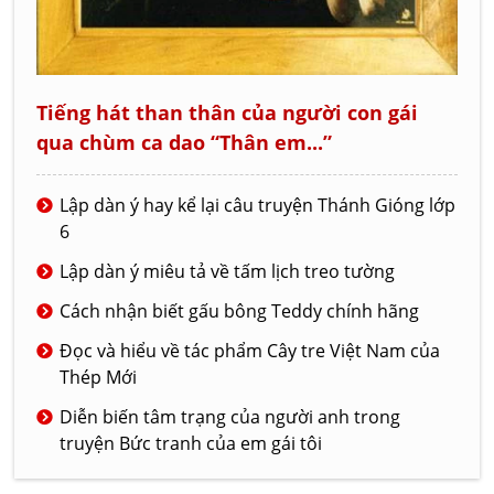
Tiếng hát than thân của người con gái
qua chùm ca dao “Thân em...”
Lập dàn ý hay kể lại câu truyện Thánh Gióng lớp
6
Lập dàn ý miêu tả về tấm lịch treo tường
Cách nhận biết gấu bông Teddy chính hãng
Đọc và hiểu về tác phẩm Cây tre Việt Nam của
Thép Mới
Diễn biến tâm trạng của người anh trong
truyện Bức tranh của em gái tôi