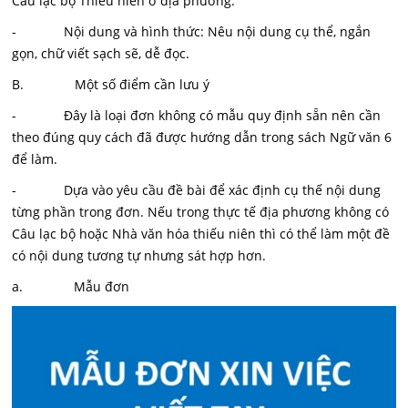
Câu lạc bộ Thiếu niên ở địa phương.
- Nội dung và hình thức: Nêu nội dung cụ thể, ngắn
gọn, chữ viết sạch sẽ, dễ đọc.
B. Một số điểm cần lưu ý
- Đây là loại đơn không có mẫu quy định sẵn nên cần
theo đúng quy cách đã được hướng dẫn trong sách Ngữ văn 6
để làm.
- Dựa vào yêu cầu đề bài để xác định cụ thế nội dung
từng phần trong đơn. Nếu trong thực tế địa phương không có
Câu lạc bộ hoặc Nhà văn hóa thiếu niên thì có thể làm một đề
có nội dung tương tự nhưng sát hợp hơn.
a. Mẫu đơn