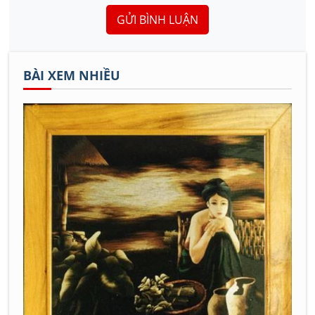
GỬI BÌNH LUẬN
BÀI XEM NHIỀU