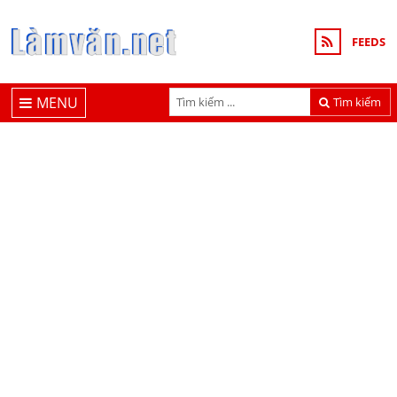
FEEDS
MENU
Tìm kiếm