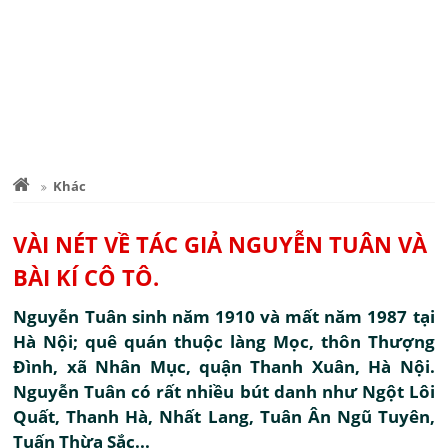
Khác
VÀI NÉT VỀ TÁC GIẢ NGUYỄN TUÂN VÀ
BÀI KÍ CÔ TÔ.
Nguyễn Tuân sinh năm 1910 và mất năm 1987 tại
Hà Nội; quê quán thuộc làng Mọc, thôn Thượng
Đình, xã Nhân Mục, quận Thanh Xuân, Hà Nội.
Nguyễn Tuân có rất nhiều bút danh như Ngột Lôi
Quất, Thanh Hà, Nhất Lang, Tuân Ân Ngũ Tuyên,
Tuấn Thừa Sắc...