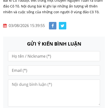
Bài kí Cô Tôđược viết trong một chuyến Nguyễn Tuân ra thăm
đảo Cô Tô. Nội dung bài kí ghi lại những ấn tượng về thiên
nhiên và cuộc sống của những con người ở vùng đảo Cô Tô.
03/08/2026 15:39:55
GỬI Ý KIẾN BÌNH LUẬN