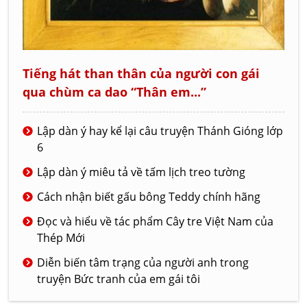
Tiếng hát than thân của người con gái
qua chùm ca dao “Thân em...”
Lập dàn ý hay kể lại câu truyện Thánh Gióng lớp
6
Lập dàn ý miêu tả về tấm lịch treo tường
Cách nhận biết gấu bông Teddy chính hãng
Đọc và hiểu về tác phẩm Cây tre Việt Nam của
Thép Mới
Diễn biến tâm trạng của người anh trong
truyện Bức tranh của em gái tôi