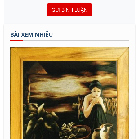
GỬI BÌNH LUẬN
BÀI XEM NHIỀU