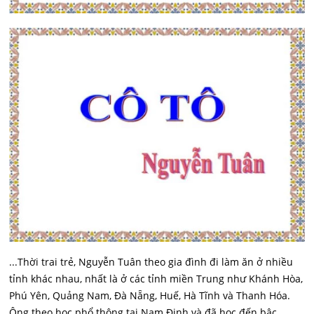
...Thời trai trẻ, Nguyễn Tuân theo gia đình đi làm ăn ở nhiều
tỉnh khác nhau, nhất là ở các tỉnh miền Trung như Khánh Hòa,
Phú Yên, Quảng Nam, Đà Nẵng, Huế, Hà Tĩnh và Thanh Hóa.
Ông theo học phổ thông tại Nam Định và đã học đến bậc