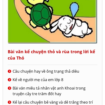
Bài văn kể chuyện thỏ và rùa trong lời kể
của Thỏ
Câu chuyện hay về ông trạng thả diều
Kể về người mẹ của em lớp 8
Bài văn miêu tả nhân vật anh Khoai trong
truyện cây tre trăm đốt hay
Kể lại câu chuyện bê vàng và dê trắng theo trí