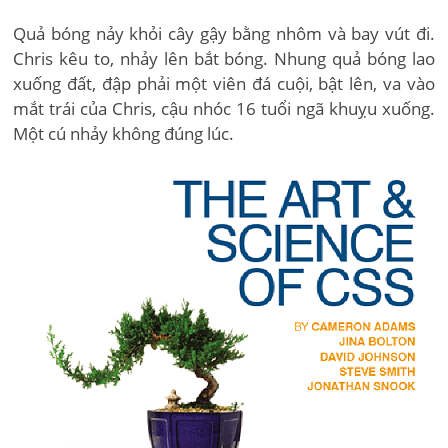
Quả bóng nảy khỏi cây gậy bằng nhôm và bay vút đi.
Chris kêu to, nhảy lên bắt bóng. Nhung quả bóng lao
xuống đất, đập phải một viên đá cuội, bật lên, va vào
mắt trái của Chris, cậu nhóc 16 tuổi ngã khuỵu xuống.
Một cú nhảy không đúng lúc.