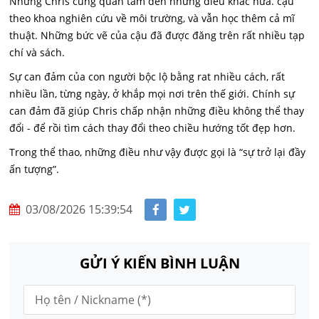
Nhưng Chris cũng quan tâm đến những điều khác nữa. cậu
theo khoa nghiên cứu về môi trường, và vẫn học thêm cả mĩ
thuật. Những bức vẽ của cậu đã được đăng trên rất nhiều tạp
chí và sách.
Sự can đảm của con người bộc lộ bằng rat nhiều cách, rất
nhiều lần, từng ngày, ở khắp mọi nơi trên thế giới. Chính sự
can đảm đã giúp Chris chấp nhận những điều không thể thay
đổi - để rồi tìm cách thay đổi theo chiều hướng tốt đẹp hơn.
Trong thể thao, những điều như vậy được gọi là “sự trở lại đầy
ấn tượng”.
03/08/2026 15:39:54
GỬI Ý KIẾN BÌNH LUẬN