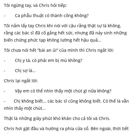
Tôi ngừng tay, và Chris hỏi tiếp:
- Ca phẫu thuật có thành công không?
Tôi nắm lấy tay Chris khi nói với cậu rằng thật sự là không,
rằng các bác sĩ đã cố gắng hết sức, nhưng đã nảy sinh những
biến chứng phức tạp không lường hết hậu quả...
Tôi chưa nói hết “bài an ủi” của mình thì Chris ngắt lời:
- Chị y tá, có phải em bị mù không?
- Chị sợ là...
Chris lại ngắt lời:
- Vậy em có thể nhìn thấy một chút gì nữa không?
- Chị không biết... các bác sĩ cũng không biết. Có thể là vẫn
nhìn thấy một chút...
Thật là những giây phút khó khăn cho cả tôi và Chris.
Chris hơi gật đầu và hướng ra phía cửa sổ. Bên ngoài, thời tiết