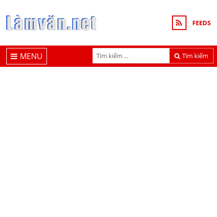
FEEDS
MENU
Tìm kiếm