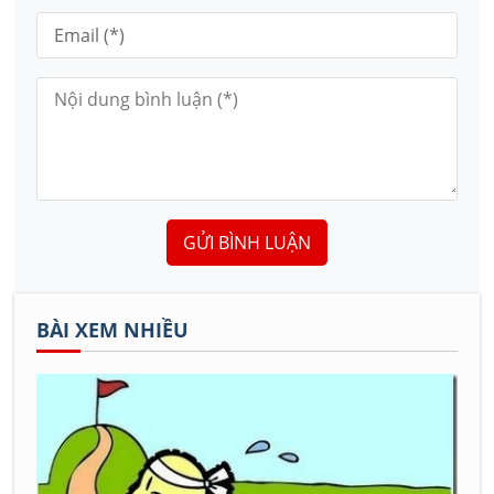
GỬI BÌNH LUẬN
BÀI XEM NHIỀU