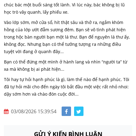
chúc bác một buổi sáng tốt lành. Vì lúc này, bác không bị lũ
học trò vây quanh, lấy phiếu xe.
Vào lớp sớm, mở cửa sổ, hít thật sâu và thở ra, ngắm khóm
hồng của lớp ướt đẫm sương đêm. Bạn sẽ vô tình phát hiện
trong hộc bàn người bạn một lá thư. Bạn để nguyên lá thư ấy,
không đọc. Nhưng bạn có thể tưởng tượng ra những điều
tuyệt vời đang ở quanh đây...
Bạn có thể đứng một mình ở hành lang và nhìn “người ta” từ
xa mà không bị ai phát hiện...
Tôi hay tự hỏi hạnh phúc là gì, làm thế nào để hạnh phúc. Tôi
đã tự hỏi mãi cho đến ngày tôi bắt đầu một việc rất nhỏ nhoi:
dậy sớm hơn và chào đón cuộc đời...
03/08/2026 15:39:54
GỬI Ý KIẾN BÌNH LUẬN