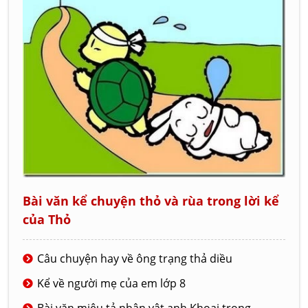
Bài văn kể chuyện thỏ và rùa trong lời kể
của Thỏ
Câu chuyện hay về ông trạng thả diều
Kể về người mẹ của em lớp 8
Bài văn miêu tả nhân vật anh Khoai trong