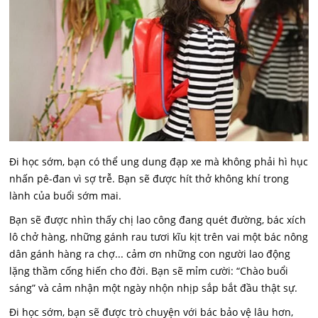
Đi học sớm, bạn có thể ung dung đạp xe mà không phải hì hục
nhấn pê-đan vì sợ trễ. Bạn sẽ được hít thở không khí trong
lành của buổi sớm mai.
Bạn sẽ được nhìn thấy chị lao công đang quét đường, bác xích
lô chở hàng, những gánh rau tươi kĩu kịt trên vai một bác nông
dân gánh hàng ra chợ... cảm ơn những con người lao động
lặng thầm cống hiến cho đời. Bạn sẽ mỉm cười: “Chào buổi
sáng” và cảm nhận một ngày nhộn nhịp sắp bắt đầu thật sự.
Đi học sớm, bạn sẽ được trò chuyện với bác bảo vệ lâu hơn,