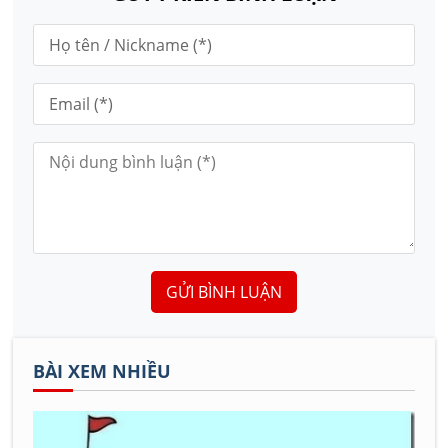
GỬI BÌNH LUẬN
BÀI XEM NHIỀU