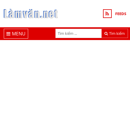
FEEDS
MENU
Tìm kiếm